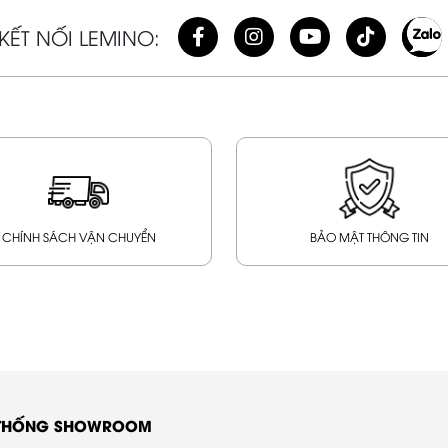
KẾT NỐI LEMINO:
CHÍNH SÁCH VẬN CHUYỂN
BẢO MẬT THÔNG TIN
 THỐNG SHOWROOM