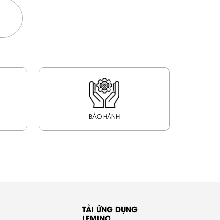
BẢO HÀNH
TẢI ỨNG DỤNG
LEMINO