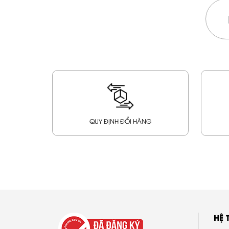
QUY ĐỊNH ĐỔI HÀNG
HỆ