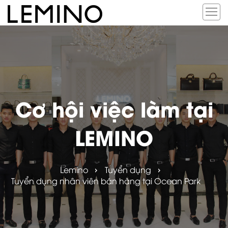
Cơ hội việc làm tại
LEMINO
Lemino
Tuyển dụng
Tuyển dụng nhân viên bán hàng tại Ocean Park