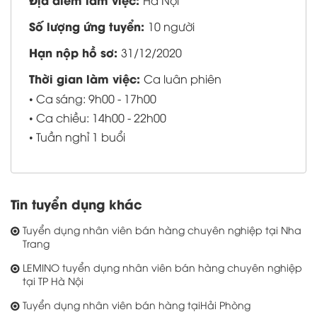
Hà Nội
Số lượng ứng tuyển:
10 người
Hạn nộp hồ sơ:
31/12/2020
Thời gian làm việc:
Ca luân phiên
• Ca sáng: 9h00 - 17h00
• Ca chiều: 14h00 - 22h00
• Tuần nghỉ 1 buổi
Tin tuyển dụng khác
Tuyển dụng nhân viên bán hàng chuyên nghiệp tại Nha
Trang
LEMINO tuyển dụng nhân viên bán hàng chuyên nghiệp
tại TP Hà Nội
Tuyển dụng nhân viên bán hàng tạiHải Phòng