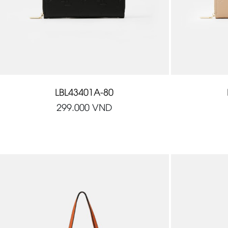
LBL43401A-80
299.000
VND