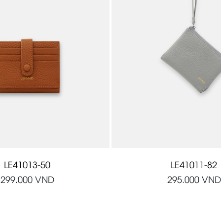
LE41013-50
LE41011-82
299.000
VND
295.000
VND