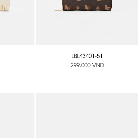
LBL43401-51
299.000
VND