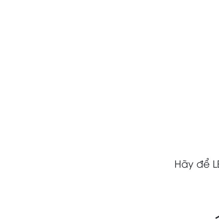
Hãy để L