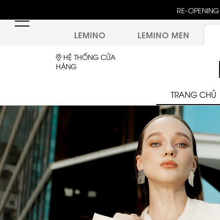
RE-OPENING 
LEMINO
LEMINO MEN
HỆ THỐNG CỬA
HÀNG
TRANG CHỦ