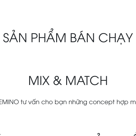
SẢN PHẨM BÁN CHẠY
MIX & MATCH
EMINO tư vấn cho bạn những concept hợp 