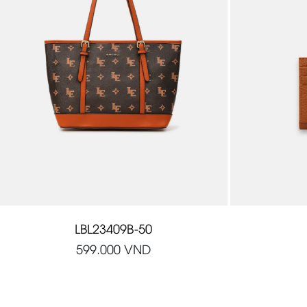
LBL23409B-50
599.000
VND