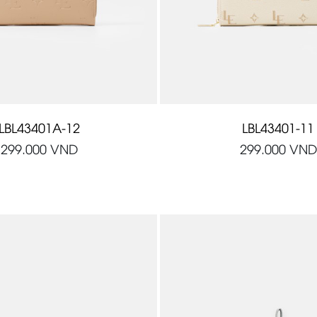
LBL43401A-12
LBL43401-11
299.000
VND
299.000
VND