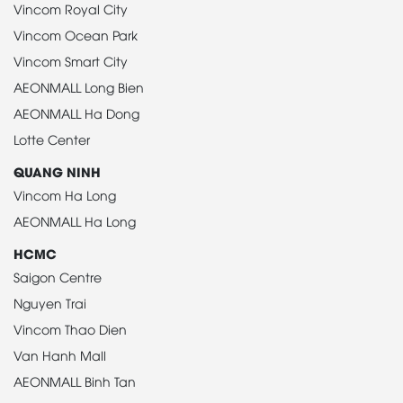
Vincom Royal City
Vincom Ocean Park
Vincom Smart City
AEONMALL Long Bien
AEONMALL Ha Dong
Lotte Center
QUANG NINH
Vincom Ha Long
AEONMALL Ha Long
HCMC
Saigon Centre
Nguyen Trai
Vincom Thao Dien
Van Hanh Mall
AEONMALL Binh Tan