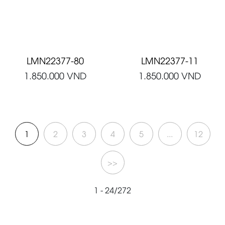
LMN22377-80
LMN22377-11
1.850.000
VND
1.850.000
VND
1
2
3
4
5
...
12
>>
1 - 24/272