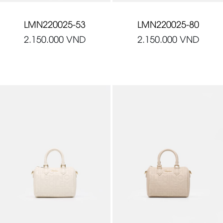
LMN220025-53
LMN220025-80
2.150.000
VND
2.150.000
VND