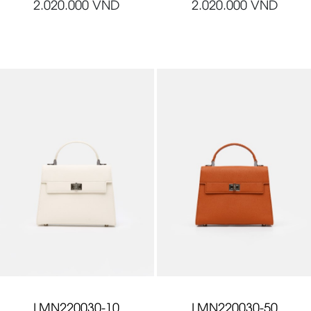
2.020.000
VND
2.020.000
VND
LMN220030-10
LMN220030-50