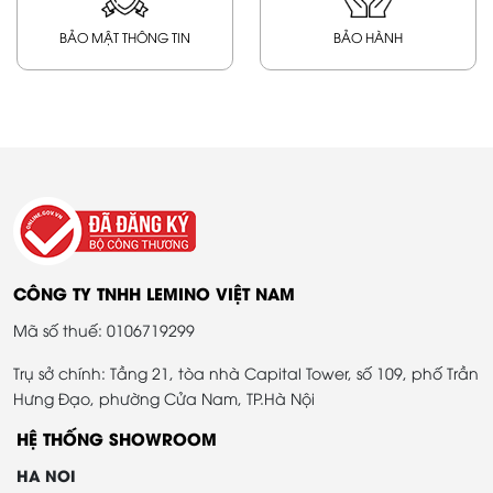
BẢO MẬT THÔNG TIN
BẢO HÀNH
CÔNG TY TNHH LEMINO VIỆT NAM
Mã số thuế: 0106719299
Trụ sở chính: Tầng 21, tòa nhà Capital Tower, số 109, phố Trần
Hưng Đạo, phường Cửa Nam, TP.Hà Nội
HỆ THỐNG SHOWROOM
HA NOI