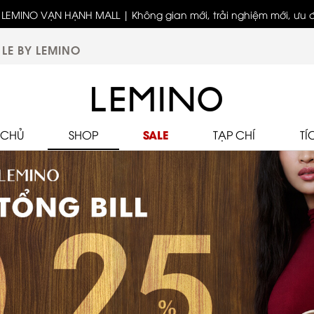
LEMINO VẠN HẠNH MALL | Không gian mới, trải nghiệm mới, ưu đã
biệt
LE BY LEMINO
SALE
 CHỦ
SHOP
TẠP CHÍ
TÍ