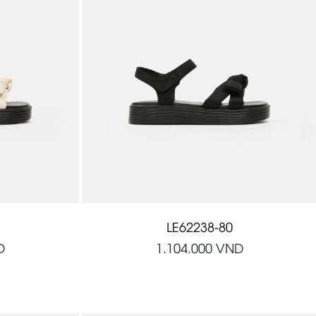
LE62238-80
D
1.104.000
VND