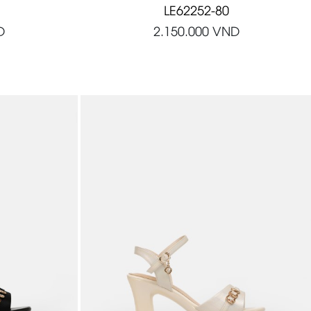
LE62252-80
D
2.150.000
VND