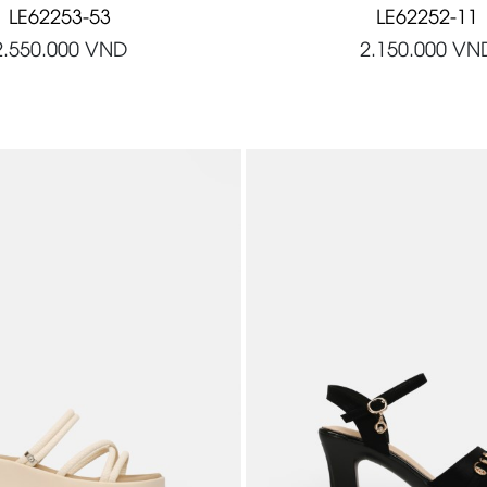
LE62253-53
LE62252-11
2.550.000
VND
2.150.000
VN