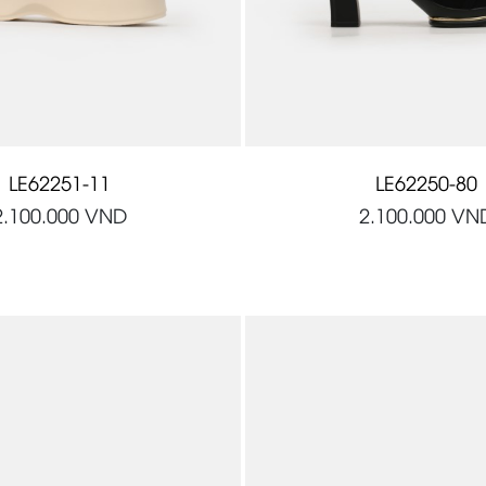
LE62251-11
LE62250-80
2.100.000
VND
2.100.000
VN