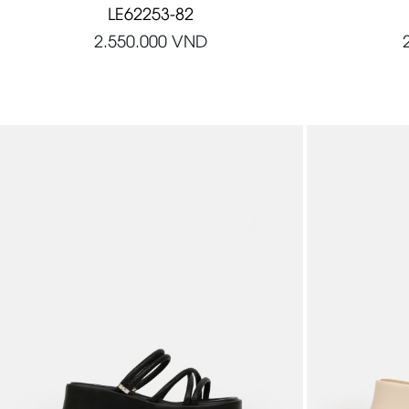
LE62253-82
2.550.000
VND