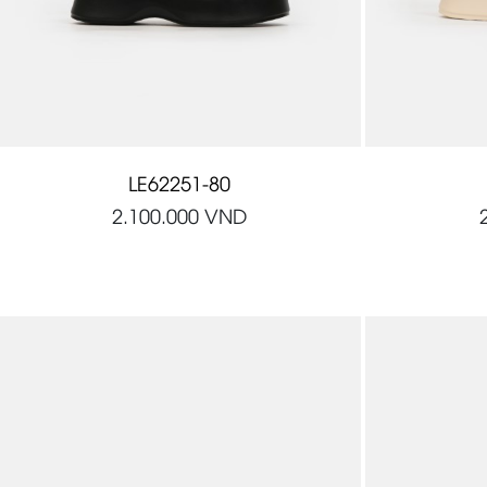
LE62251-80
2.100.000
VND