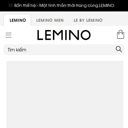
RE-OPENING LEMINO VẠN HẠNH MALL | Không gian mới,
Bốn thế hệ - Một tinh thần thời trang cùng LEMINO
trải nghiệm mới, ưu đãi tri ân đặc biệt
LEMINO
LEMINO MEN
LE BY LEMINO