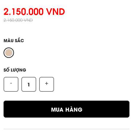
2.150.000 VND
2.150.000 VND
MÀU SẮC
SỐ LƯỢNG
-
+
MUA HÀNG