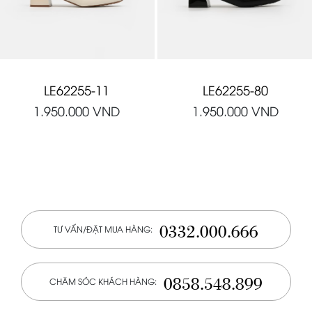
LE62255-11
LE62255-80
1.950.000
VND
1.950.000
VND
0332.000.666
TƯ VẤN/ĐẶT MUA HÀNG:
0858.548.899
CHĂM SÓC KHÁCH HÀNG: