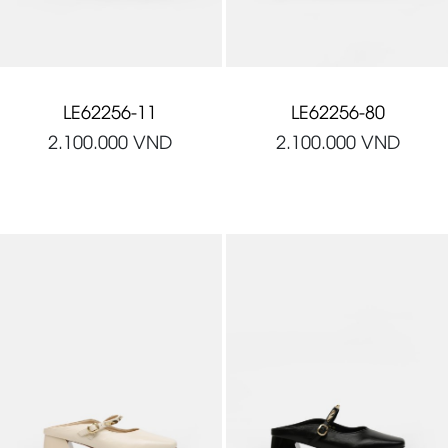
LE62256-11
LE62256-80
2.100.000
VND
2.100.000
VND