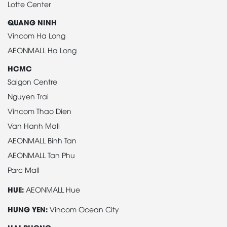
Lotte Center
QUANG NINH
Vincom Ha Long
AEONMALL Ha Long
HCMC
Saigon Centre
Nguyen Trai
Vincom Thao Dien
Van Hanh Mall
AEONMALL Binh Tan
AEONMALL Tan Phu
Parc Mall
HUE:
AEONMALL Hue
HUNG YEN:
Vincom Ocean City