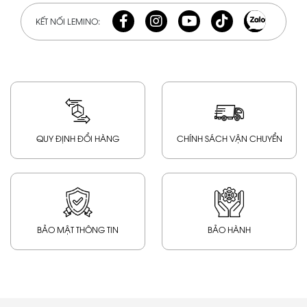
KẾT NỐI LEMINO:
QUY ĐỊNH ĐỔI HÀNG
CHÍNH SÁCH VẬN CHUYỂN
BẢO MẬT THÔNG TIN
BẢO HÀNH