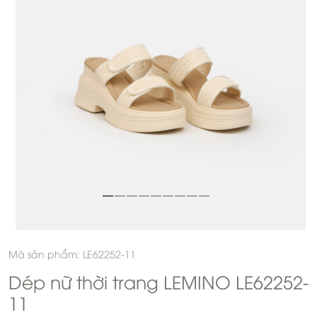
Mã sản phẩm: LE62252-11
Dép nữ thời trang LEMINO LE62252-
11