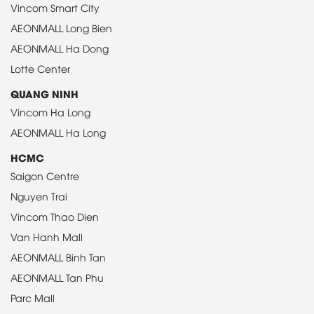
Vincom Smart City
AEONMALL Long Bien
AEONMALL Ha Dong
Lotte Center
QUANG NINH
Vincom Ha Long
AEONMALL Ha Long
HCMC
Saigon Centre
Nguyen Trai
Vincom Thao Dien
Van Hanh Mall
AEONMALL Binh Tan
AEONMALL Tan Phu
Parc Mall