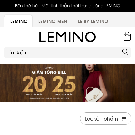
ới,
Bốn thế hệ - Một tinh thần thời trang cùng LEMINO
LEMINO
LEMINO MEN
LE BY LEMINO
Lọc sản phẩm