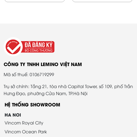
CÔNG TY TNHH LEMINO VIỆT NAM
Mã số thuế: 0106719299
Trụ sở chính: Tầng 21, tòa nhà Capital Tower, số 109, phố Trần
Hưng Đạo, phường Cửa Nam, TP.Hà Nội
HỆ THỐNG SHOWROOM
HA NOI
Vincom Royal City
Vincom Ocean Park