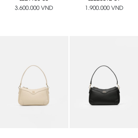
3.600.000
VND
1.900.000
VND