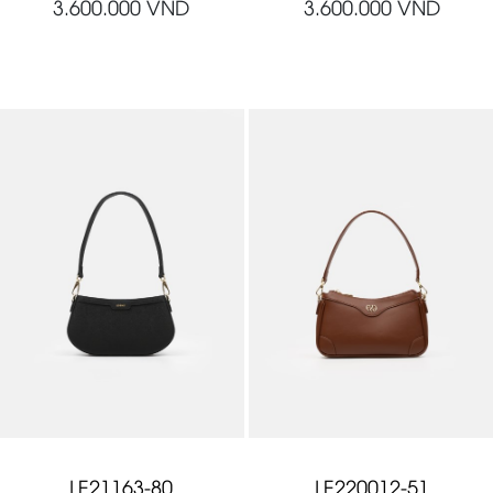
3.600.000
VND
3.600.000
VND
LE21163-80
LE220012-51