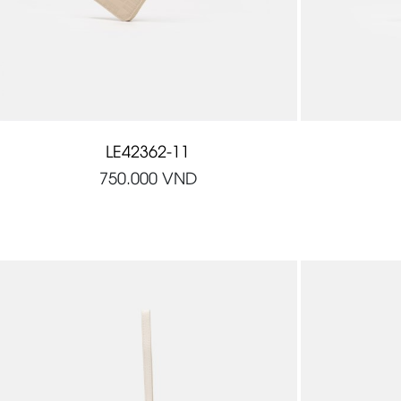
LE42362-11
750.000
VND