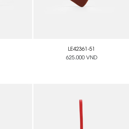
LE42361-51
625.000
VND