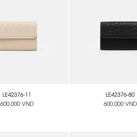
LE42376-11
LE42376-80
600.000
VND
600.000
VND