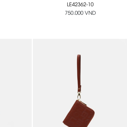
LE42362-10
750.000
VND