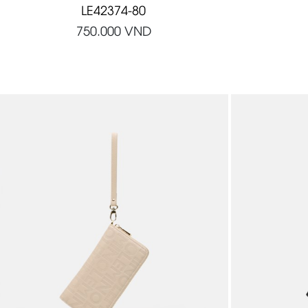
LE42374-80
750.000
VND