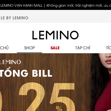
LEMINO VẠN HẠNH MALL | Không gian mới, trải nghiệm mới, ưu đã
biệt
LE BY LEMINO
SALE
 CHỦ
SHOP
TẠP CHÍ
TÍ