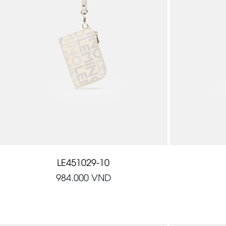
LE451029-10
984.000
VND