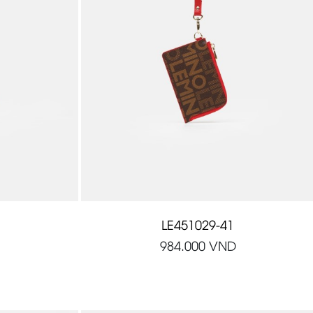
LE451029-41
984.000
VND