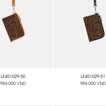
LE451029-50
LE451029-51
984.000
VND
984.000
VND