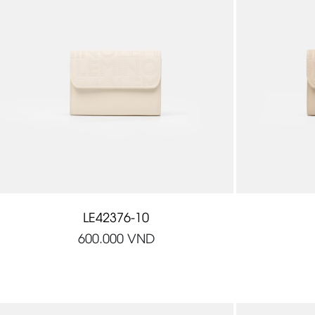
LE42376-10
600.000
VND