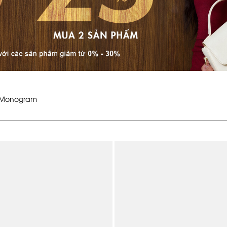
c Monogram