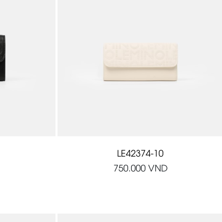
LE42374-10
750.000
VND