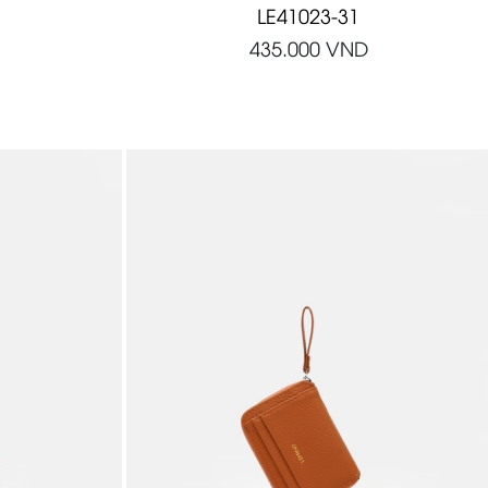
LE41023-31
435.000
VND