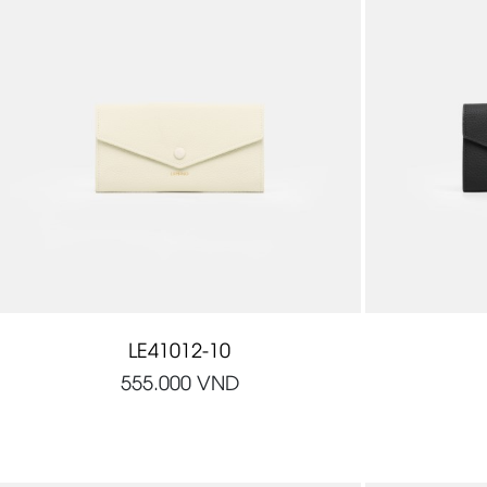
LE41012-10
555.000
VND