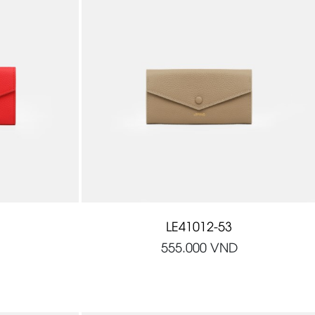
LE41012-53
555.000
VND