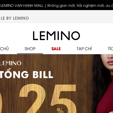
LEMINO VẠN HẠNH MALL | Không gian mới, trải nghiệm mới, ưu đã
biệt
LE BY LEMINO
SALE
 CHỦ
SHOP
TẠP CHÍ
TÍ