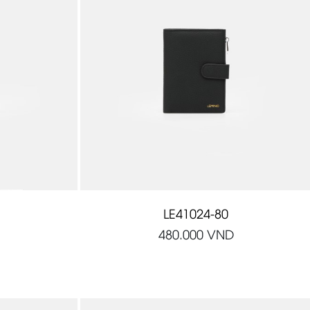
LE41024-80
480.000
VND