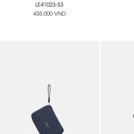
LE41023-53
435.000
VND