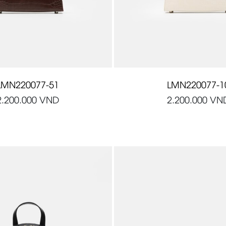
LMN220077-51
LMN220077-1
2.200.000
VND
2.200.000
VN