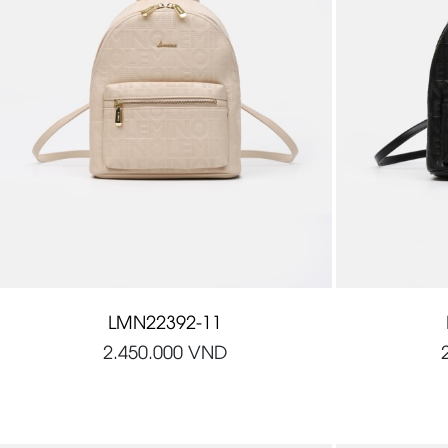
LMN22392-11
2.450.000
VND