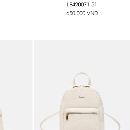
LE420071-51
650.000
VND