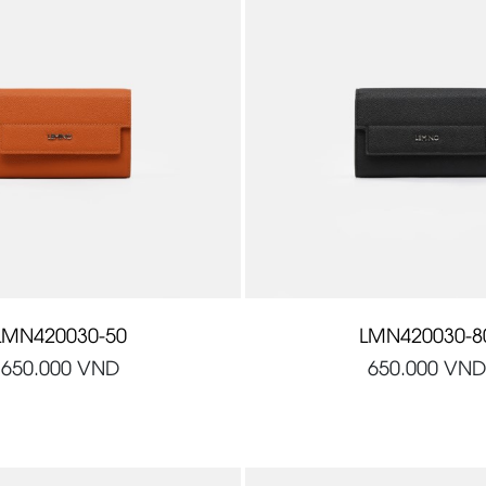
LMN420030-50
LMN420030-8
650.000
VND
650.000
VND