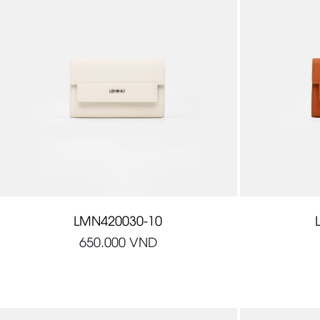
LMN420030-10
650.000
VND