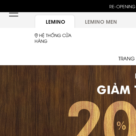
RE-OPENING 
LEMINO
LEMINO MEN
HỆ THỐNG CỬA
HÀNG
TRANG