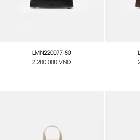
LMN220077-80
2.200.000
VND