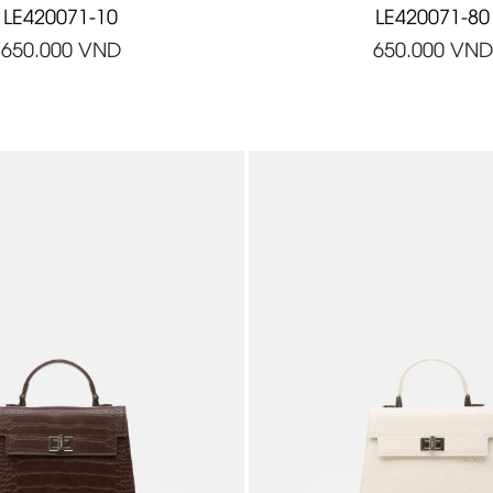
LE420071-10
LE420071-80
650.000
VND
650.000
VND