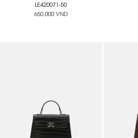
LE420071-50
650.000
VND