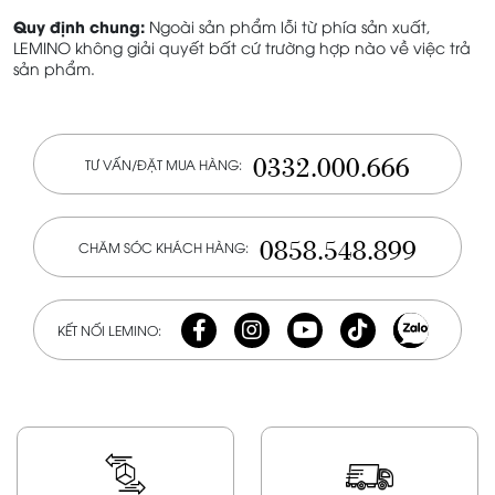
Quy định chung:
Ngoài sản phẩm lỗi từ phía sản xuất,
LEMINO không giải quyết bất cứ trường hợp nào về việc trả
sản phẩm.
0332.000.666
TƯ VẤN/ĐẶT MUA HÀNG:
0858.548.899
CHĂM SÓC KHÁCH HÀNG:
KẾT NỐI LEMINO: