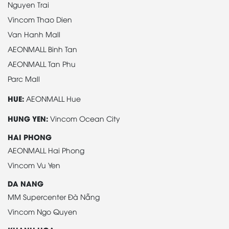
Nguyen Trai
Vincom Thao Dien
Van Hanh Mall
AEONMALL Binh Tan
AEONMALL Tan Phu
Parc Mall
HUE:
AEONMALL Hue
HUNG YEN:
Vincom Ocean City
HAI PHONG
AEONMALL Hai Phong
Vincom Vu Yen
DA NANG
MM Supercenter Đà Nẵng
Vincom Ngo Quyen