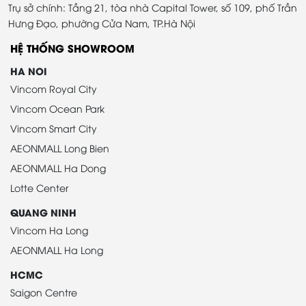
Trụ sở chính: Tầng 21, tòa nhà Capital Tower, số 109, phố Trần
Hưng Đạo, phường Cửa Nam, TP.Hà Nội
HỆ THỐNG SHOWROOM
HA NOI
Vincom Royal City
Vincom Ocean Park
Vincom Smart City
AEONMALL Long Bien
AEONMALL Ha Dong
Lotte Center
QUANG NINH
Vincom Ha Long
AEONMALL Ha Long
HCMC
Saigon Centre