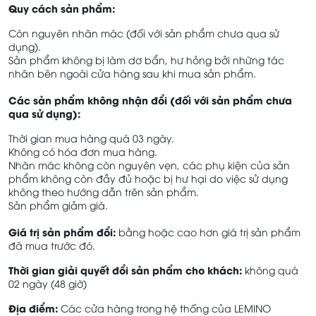
Quy cách sản phẩm:
Còn nguyên nhãn mác (đối với sản phẩm chưa qua sử
dụng).
Sản phẩm không bị làm dơ bẩn, hư hỏng bởi những tác
nhân bên ngoài cửa hàng sau khi mua sản phẩm.
Các sản phẩm không nhận đổi (đối với sản phẩm chưa
qua sử dụng):
Thời gian mua hàng quá 03 ngày.
Không có hóa đơn mua hàng.
Nhãn mác không còn nguyên vẹn, các phụ kiện của sản
phẩm không còn đầy đủ hoặc bị hư hại do việc sử dụng
không theo hướng dẫn trên sản phẩm.
Sản phẩm giảm giá.
Giá trị sản phẩm đổi:
bằng hoặc cao hơn giá trị sản phẩm
đã mua trước đó.
Thời gian giải quyết đổi sản phẩm cho khách:
không quá
02 ngày (48 giờ)
Địa điểm:
Các cửa hàng trong hệ thống của LEMINO