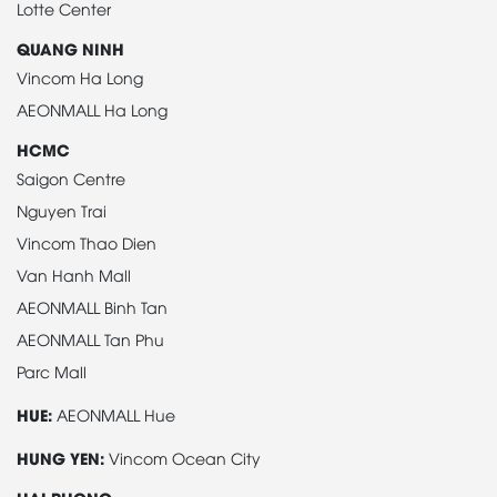
Lotte Center
QUANG NINH
Vincom Ha Long
AEONMALL Ha Long
HCMC
Saigon Centre
Nguyen Trai
Vincom Thao Dien
Van Hanh Mall
AEONMALL Binh Tan
AEONMALL Tan Phu
Parc Mall
HUE:
AEONMALL Hue
HUNG YEN:
Vincom Ocean City