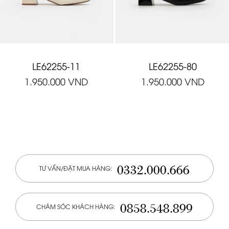
LE62255-11
LE62255-80
1.950.000
VND
1.950.000
VND
0332.000.666
TƯ VẤN/ĐẶT MUA HÀNG:
0858.548.899
CHĂM SÓC KHÁCH HÀNG: