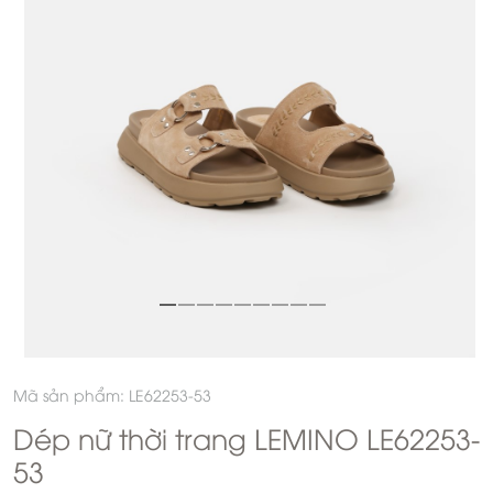
Mã sản phẩm: LE62253-53
Dép nữ thời trang LEMINO LE62253-
53