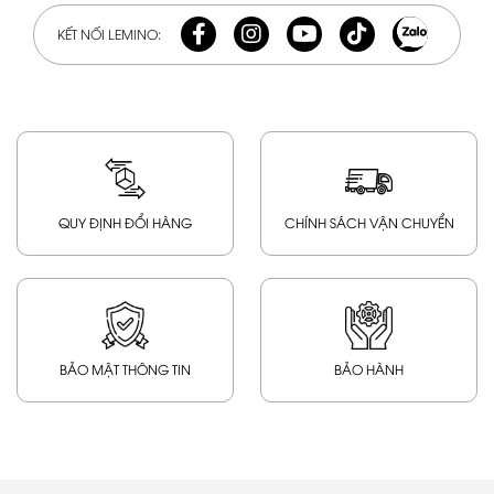
KẾT NỐI LEMINO:
QUY ĐỊNH ĐỔI HÀNG
CHÍNH SÁCH VẬN CHUYỂN
BẢO MẬT THÔNG TIN
BẢO HÀNH