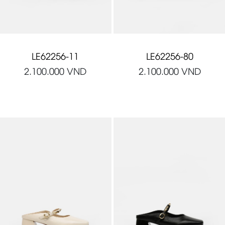
LE62256-11
LE62256-80
2.100.000
VND
2.100.000
VND