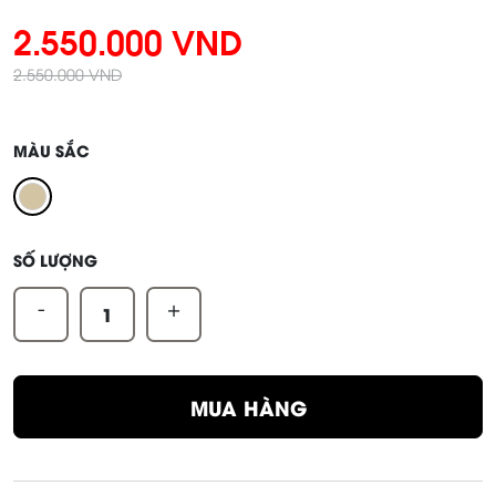
2.550.000 VND
2.550.000 VND
MÀU SẮC
SỐ LƯỢNG
-
+
MUA HÀNG