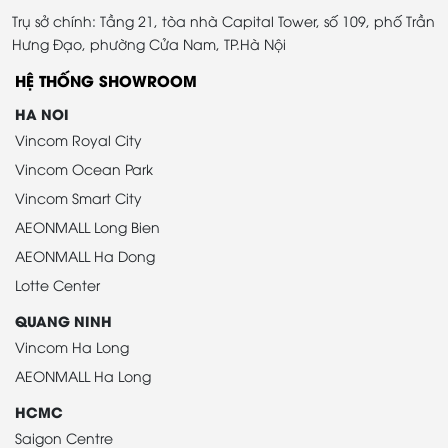
Trụ sở chính: Tầng 21, tòa nhà Capital Tower, số 109, phố Trần
Hưng Đạo, phường Cửa Nam, TP.Hà Nội
HỆ THỐNG SHOWROOM
HA NOI
Vincom Royal City
Vincom Ocean Park
Vincom Smart City
AEONMALL Long Bien
AEONMALL Ha Dong
Lotte Center
QUANG NINH
Vincom Ha Long
AEONMALL Ha Long
HCMC
Saigon Centre