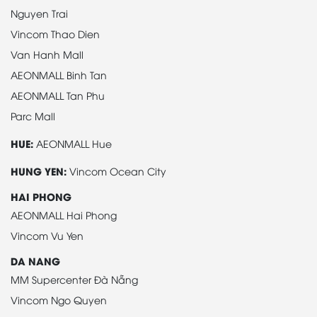
Nguyen Trai
Vincom Thao Dien
Van Hanh Mall
AEONMALL Binh Tan
AEONMALL Tan Phu
Parc Mall
HUE:
AEONMALL Hue
HUNG YEN:
Vincom Ocean City
HAI PHONG
AEONMALL Hai Phong
Vincom Vu Yen
DA NANG
MM Supercenter Đà Nẵng
Vincom Ngo Quyen