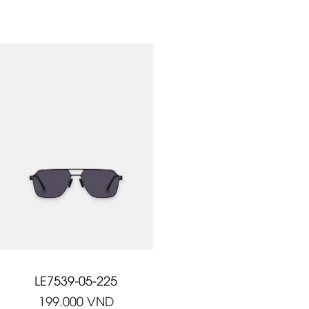
LE7539-05-225
199.000
VND