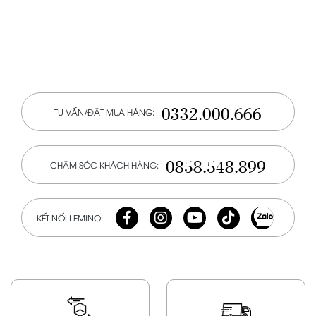
0332.000.666
TƯ VẤN/ĐẶT MUA HÀNG:
0858.548.899
CHĂM SÓC KHÁCH HÀNG:
KẾT NỐI LEMINO: