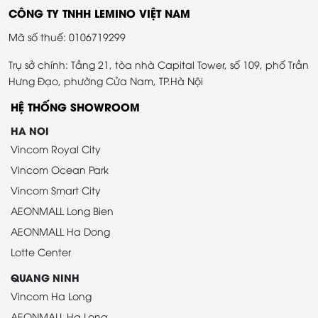
CÔNG TY TNHH LEMINO VIỆT NAM
Mã số thuế: 0106719299
Trụ sở chính: Tầng 21, tòa nhà Capital Tower, số 109, phố Trần
Hưng Đạo, phường Cửa Nam, TP.Hà Nội
HỆ THỐNG SHOWROOM
HA NOI
Vincom Royal City
Vincom Ocean Park
Vincom Smart City
AEONMALL Long Bien
AEONMALL Ha Dong
Lotte Center
QUANG NINH
Vincom Ha Long
AEONMALL Ha Long