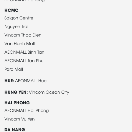
HCMC
Saigon Centre
Nguyen Trai
Vincom Thao Dien
Van Hanh Mall
AEONMALL Binh Tan
AEONMALL Tan Phu
Parc Mall
HUE:
AEONMALL Hue
HUNG YEN:
Vincom Ocean City
HAI PHONG
AEONMALL Hai Phong
Vincom Vu Yen
DA NANG