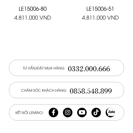
LE15006-80
LE15006-51
4.811.000
VND
4.811.000
VND
0332.000.666
TƯ VẤN/ĐẶT MUA HÀNG:
0858.548.899
CHĂM SÓC KHÁCH HÀNG:
KẾT NỐI LEMINO: