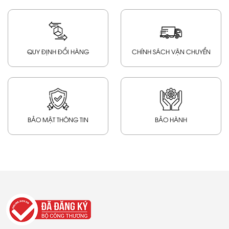
QUY ĐỊNH ĐỔI HÀNG
CHÍNH SÁCH VẬN CHUYỂN
BẢO MẬT THÔNG TIN
BẢO HÀNH