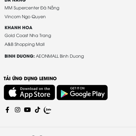
MM Supercenter Đà Nẵng
Vincom Ngo Quyen
KHANH HOA
Gold Coast Nha Trang
A&B Shopping Mall
BINH DUONG:
AEONMALL Binh Duong
TẢI ỨNG DỤNG LEMINO