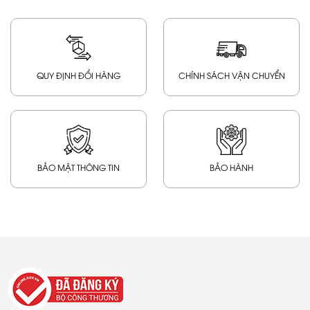
QUY ĐỊNH ĐỔI HÀNG
CHÍNH SÁCH VẬN CHUYỂN
BẢO MẬT THÔNG TIN
BẢO HÀNH