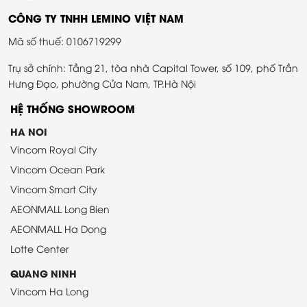
CÔNG TY TNHH LEMINO VIỆT NAM
Mã số thuế: 0106719299
Trụ sở chính: Tầng 21, tòa nhà Capital Tower, số 109, phố Trần
Hưng Đạo, phường Cửa Nam, TP.Hà Nội
HỆ THỐNG SHOWROOM
HA NOI
Vincom Royal City
Vincom Ocean Park
Vincom Smart City
AEONMALL Long Bien
AEONMALL Ha Dong
Lotte Center
QUANG NINH
Vincom Ha Long