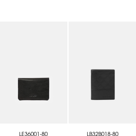
LE36001-80
LB32B018-80