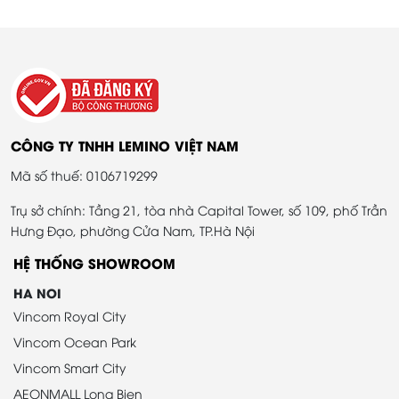
CÔNG TY TNHH LEMINO VIỆT NAM
Mã số thuế: 0106719299
Trụ sở chính: Tầng 21, tòa nhà Capital Tower, số 109, phố Trần
Hưng Đạo, phường Cửa Nam, TP.Hà Nội
HỆ THỐNG SHOWROOM
HA NOI
Vincom Royal City
Vincom Ocean Park
Vincom Smart City
AEONMALL Long Bien