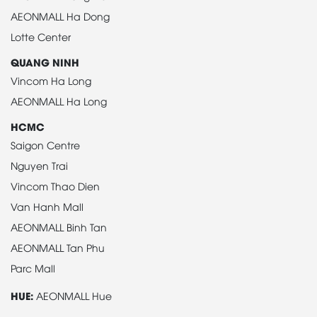
AEONMALL Ha Dong
Lotte Center
QUANG NINH
Vincom Ha Long
AEONMALL Ha Long
HCMC
Saigon Centre
Nguyen Trai
Vincom Thao Dien
Van Hanh Mall
AEONMALL Binh Tan
AEONMALL Tan Phu
Parc Mall
HUE:
AEONMALL Hue