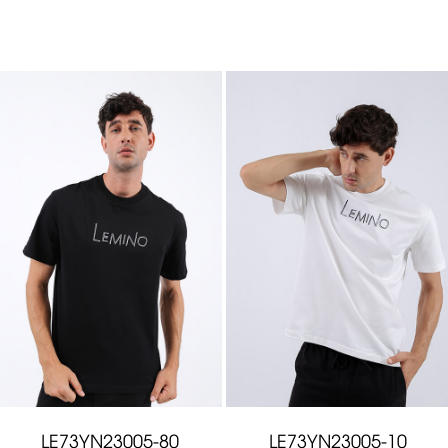
LE73YN23005-80
LE73YN23005-10