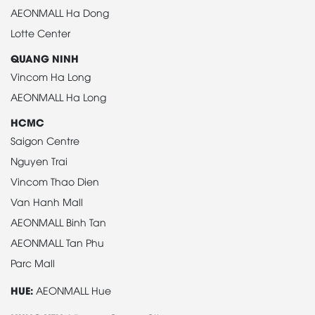
AEONMALL Ha Dong
Lotte Center
QUANG NINH
Vincom Ha Long
AEONMALL Ha Long
HCMC
Saigon Centre
Nguyen Trai
Vincom Thao Dien
Van Hanh Mall
AEONMALL Binh Tan
AEONMALL Tan Phu
Parc Mall
HUE:
AEONMALL Hue