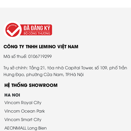
CÔNG TY TNHH LEMINO VIỆT NAM
Mã số thuế: 0106719299
Trụ sở chính: Tầng 21, tòa nhà Capital Tower, số 109, phố Trần
Hưng Đạo, phường Cửa Nam, TP.Hà Nội
HỆ THỐNG SHOWROOM
HA NOI
Vincom Royal City
Vincom Ocean Park
Vincom Smart City
AEONMALL Long Bien