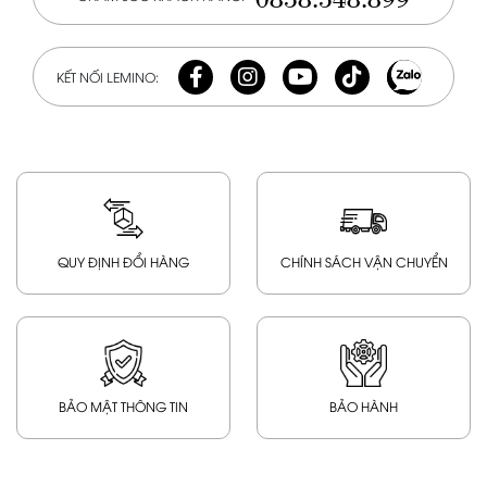
KẾT NỐI LEMINO:
QUY ĐỊNH ĐỔI HÀNG
CHÍNH SÁCH VẬN CHUYỂN
BẢO MẬT THÔNG TIN
BẢO HÀNH