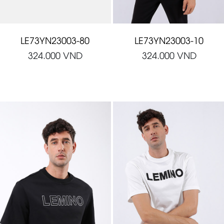
LE73YN23003-80
LE73YN23003-10
324.000
VND
324.000
VND