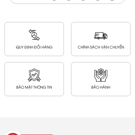
QUY ĐỊNH ĐỔI HÀNG
CHÍNH SÁCH VẬN CHUYỂN
BẢO MẬT THÔNG TIN
BẢO HÀNH