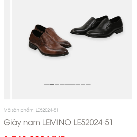
Mã sản phẩm: LE52024-51
Giày nam LEMINO LE52024-51