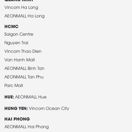
Vincom Ha Long
AEONMALL Ha Long
HCMC
Saigon Centre
Nguyen Trai
Vincom Thao Dien
Van Hanh Mall
AEONMALL Binh Tan
AEONMALL Tan Phu
Parc Mall
HUE:
AEONMALL Hue
HUNG YEN:
Vincom Ocean City
HAI PHONG
AEONMALL Hai Phong