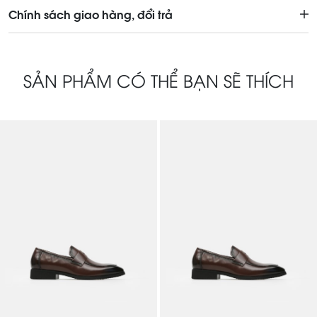
Chính sách giao hàng, đổi trả
SẢN PHẨM CÓ THỂ BẠN SẼ THÍCH