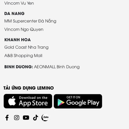
Vincom Vu Yen
DA NANG
MM Supercenter Đà Nẵng
Vincom Ngo Quyen
KHANH HOA
Gold Coast Nha Trang
A&B Shopping Mall
BINH DUONG:
AEONMALL Binh Duong
TẢI ỨNG DỤNG LEMINO