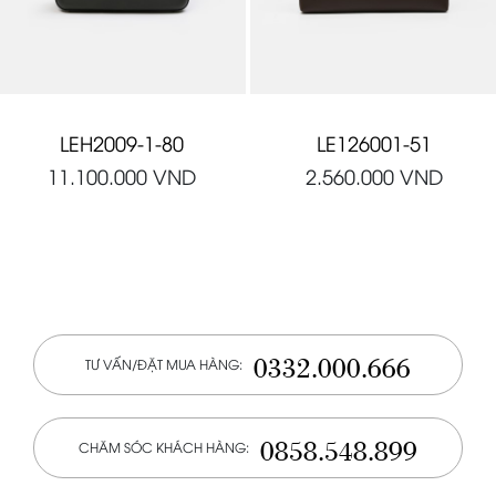
LEH2009-1-80
LE126001-51
11.100.000
VND
2.560.000
VND
0332.000.666
TƯ VẤN/ĐẶT MUA HÀNG:
0858.548.899
CHĂM SÓC KHÁCH HÀNG: