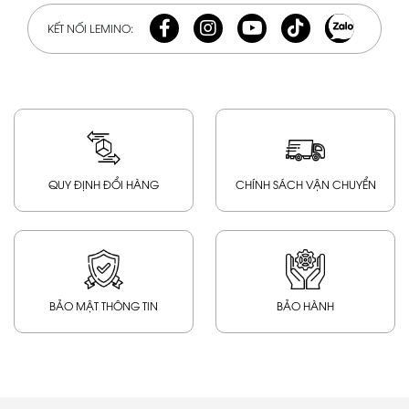
KẾT NỐI LEMINO:
QUY ĐỊNH ĐỔI HÀNG
CHÍNH SÁCH VẬN CHUYỂN
BẢO MẬT THÔNG TIN
BẢO HÀNH