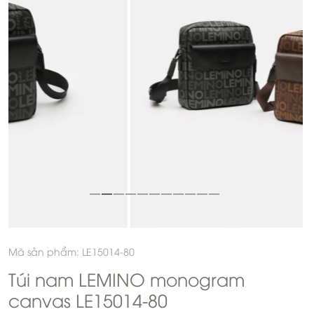
Mã sản phẩm: LE15014-80
Túi nam LEMINO monogram
canvas LE15014-80