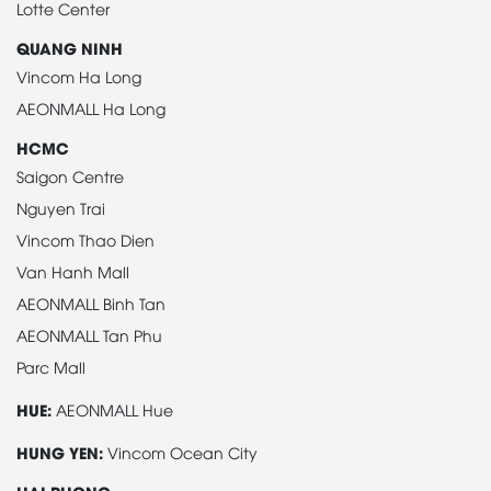
Lotte Center
QUANG NINH
Vincom Ha Long
AEONMALL Ha Long
HCMC
Saigon Centre
Nguyen Trai
Vincom Thao Dien
Van Hanh Mall
AEONMALL Binh Tan
AEONMALL Tan Phu
Parc Mall
HUE:
AEONMALL Hue
HUNG YEN:
Vincom Ocean City