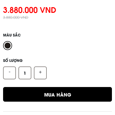
3.880.000 VND
3.880.000 VND
MÀU SẮC
SỐ LƯỢNG
-
+
MUA HÀNG