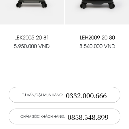
LEK2005-20-81
LEH2009-20-80
5.950.000
VND
8.540.000
VND
0332.000.666
TƯ VẤN/ĐẶT MUA HÀNG:
0858.548.899
CHĂM SÓC KHÁCH HÀNG: