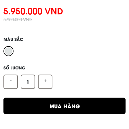
5.950.000 VND
5.950.000 VND
MÀU SẮC
SỐ LƯỢNG
-
+
MUA HÀNG