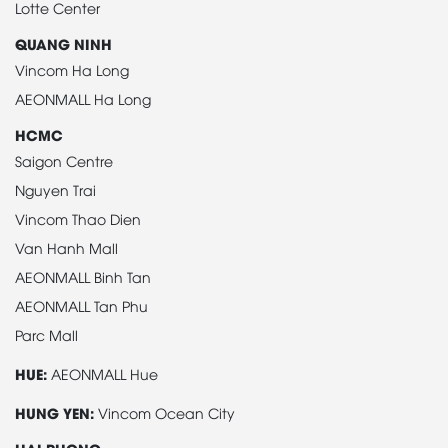
Lotte Center
QUANG NINH
Vincom Ha Long
AEONMALL Ha Long
HCMC
Saigon Centre
Nguyen Trai
Vincom Thao Dien
Van Hanh Mall
AEONMALL Binh Tan
AEONMALL Tan Phu
Parc Mall
HUE:
AEONMALL Hue
HUNG YEN:
Vincom Ocean City