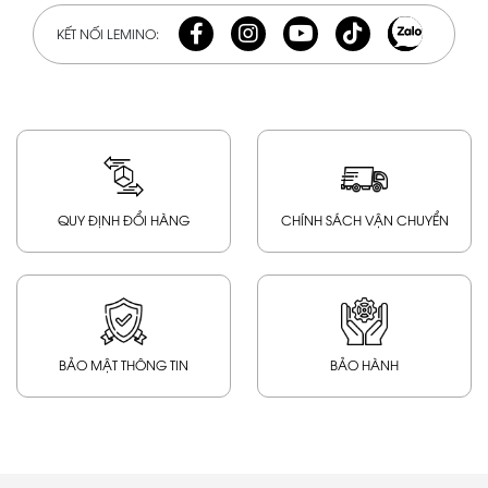
KẾT NỐI LEMINO:
QUY ĐỊNH ĐỔI HÀNG
CHÍNH SÁCH VẬN CHUYỂN
BẢO MẬT THÔNG TIN
BẢO HÀNH