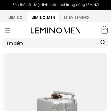
ới,
Bốn thế hệ - Một tinh thần thời trang cùng LEMINO
LEMINO
LEMINO MEN
LE BY LEMINO