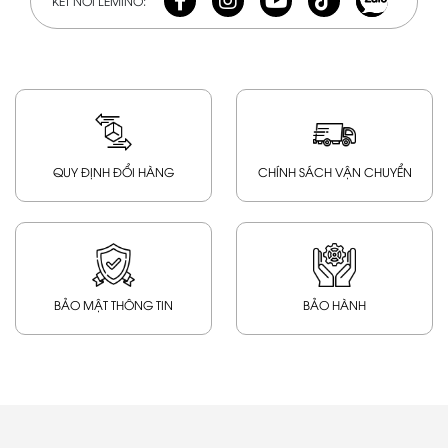
KẾT NỐI LEMINO:
QUY ĐỊNH ĐỔI HÀNG
CHÍNH SÁCH VẬN CHUYỂN
BẢO MẬT THÔNG TIN
BẢO HÀNH