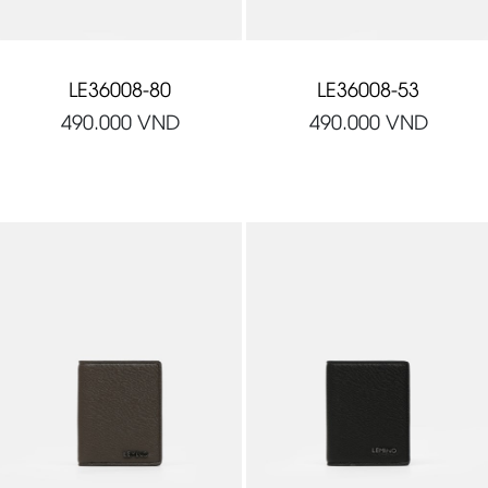
LE36008-80
LE36008-53
490.000
VND
490.000
VND