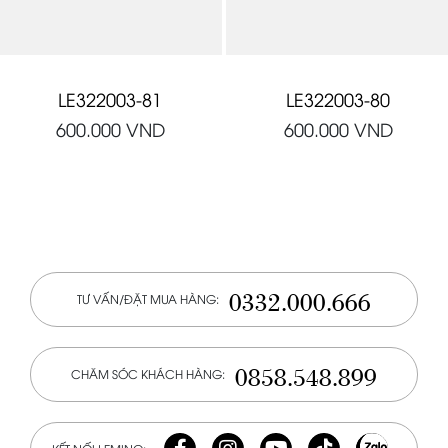
LE322003-81
LE322003-80
600.000
VND
600.000
VND
0332.000.666
TƯ VẤN/ĐẶT MUA HÀNG:
0858.548.899
CHĂM SÓC KHÁCH HÀNG: