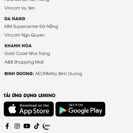
Vincom Vu Yen
DA NANG
MM Supercenter Đà Nẵng
Vincom Ngo Quyen
KHANH HOA
Gold Coast Nha Trang
A&B Shopping Mall
BINH DUONG:
AEONMALL Binh Duong
TẢI ỨNG DỤNG LEMINO