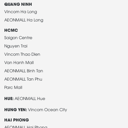
QUANG NINH
Vincom Ha Long
AEONMALL Ha Long
HCMC
Saigon Centre
Nguyen Trai
Vincom Thao Dien
Van Hanh Mall
AEONMALL Binh Tan
AEONMALL Tan Phu
Parc Mall
HUE:
AEONMALL Hue
HUNG YEN:
Vincom Ocean City
HAI PHONG
AEONMALL Hai Phong