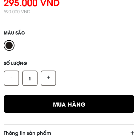
295.000 VND
590.000 VND
MÀU SẮC
SỐ LƯỢNG
-
+
MUA HÀNG
Thông tin sản phẩm