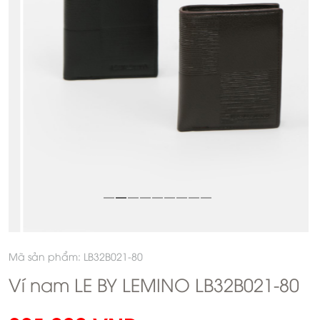
Mã sản phẩm: LB32B021-80
Ví nam LE BY LEMINO LB32B021-80