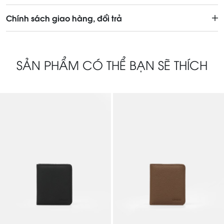
Chính sách giao hàng, đổi trả
SẢN PHẨM CÓ THỂ BẠN SẼ THÍCH