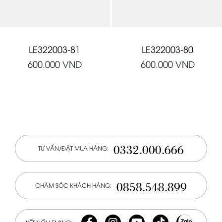
LE322003-81
LE322003-80
600.000
VND
600.000
VND
0332.000.666
TƯ VẤN/ĐẶT MUA HÀNG:
0858.548.899
CHĂM SÓC KHÁCH HÀNG: