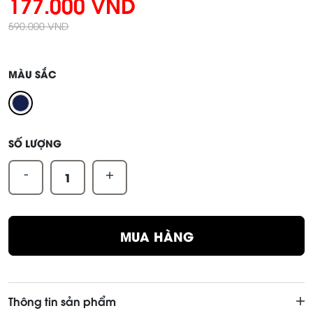
177.000 VND
590.000 VND
MÀU SẮC
SỐ LƯỢNG
-
+
MUA HÀNG
Thông tin sản phẩm