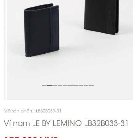
Mã sản phẩm: LB32B033-31
Ví nam LE BY LEMINO LB32B033-31