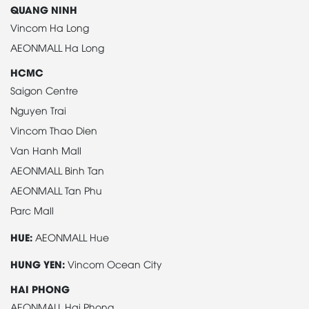
QUANG NINH
Vincom Ha Long
AEONMALL Ha Long
HCMC
Saigon Centre
Nguyen Trai
Vincom Thao Dien
Van Hanh Mall
AEONMALL Binh Tan
AEONMALL Tan Phu
Parc Mall
HUE:
AEONMALL Hue
HUNG YEN:
Vincom Ocean City
HAI PHONG
AEONMALL Hai Phong