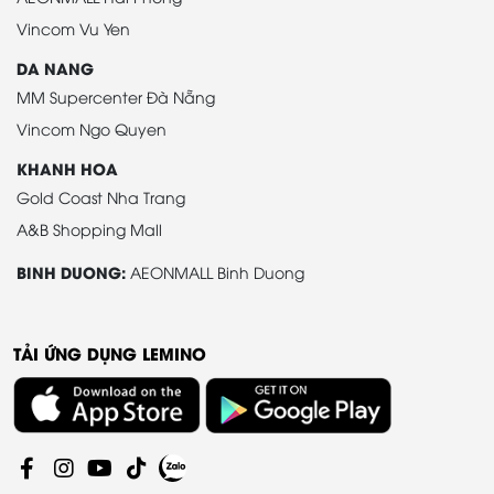
Vincom Vu Yen
DA NANG
MM Supercenter Đà Nẵng
Vincom Ngo Quyen
KHANH HOA
Gold Coast Nha Trang
A&B Shopping Mall
BINH DUONG:
AEONMALL Binh Duong
TẢI ỨNG DỤNG LEMINO