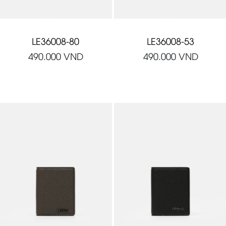
LE36008-80
LE36008-53
490.000
VND
490.000
VND