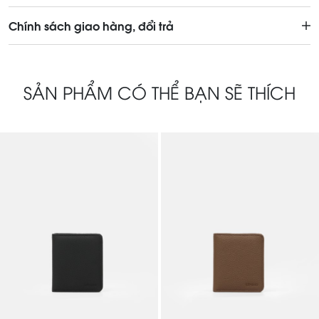
Chính sách giao hàng, đổi trả
SẢN PHẨM CÓ THỂ BẠN SẼ THÍCH