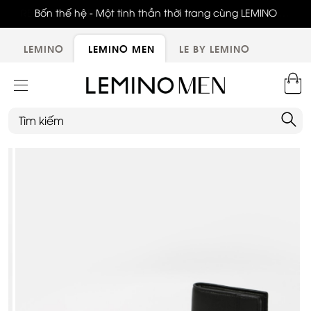
ới,
Bốn thế hệ - Một tinh thần thời trang cùng LEMINO
LEMINO
LEMINO MEN
LE BY LEMINO