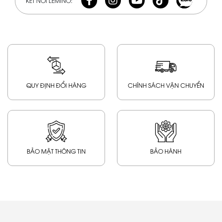
KẾT NỐI LEMINO:
QUY ĐỊNH ĐỔI HÀNG
CHÍNH SÁCH VẬN CHUYỂN
BẢO MẬT THÔNG TIN
BẢO HÀNH