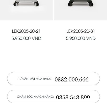
LEK2005-20-21
LEK2005-20-81
5.950.000
VND
5.950.000
VND
0332.000.666
TƯ VẤN/ĐẶT MUA HÀNG:
0858.548.899
CHĂM SÓC KHÁCH HÀNG: