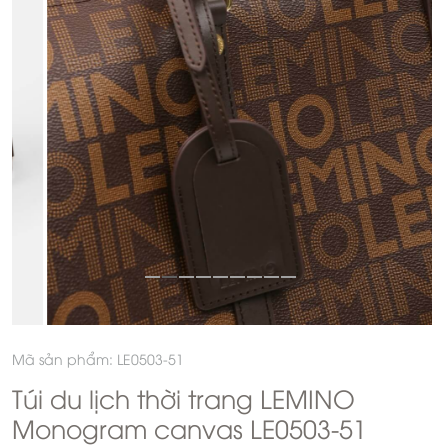
Mã sản phẩm: LE0503-51
Túi du lịch thời trang LEMINO
Monogram canvas LE0503-51