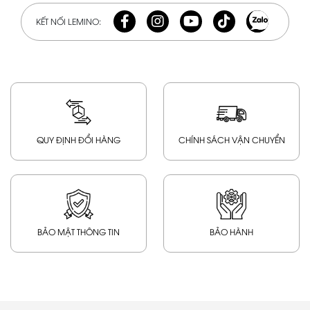
KẾT NỐI LEMINO:
QUY ĐỊNH ĐỔI HÀNG
CHÍNH SÁCH VẬN CHUYỂN
BẢO MẬT THÔNG TIN
BẢO HÀNH