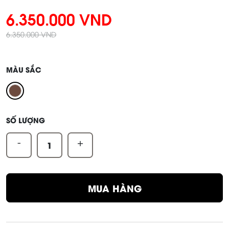
6.350.000 VND
6.350.000 VND
MÀU SẮC
SỐ LƯỢNG
-
+
MUA HÀNG