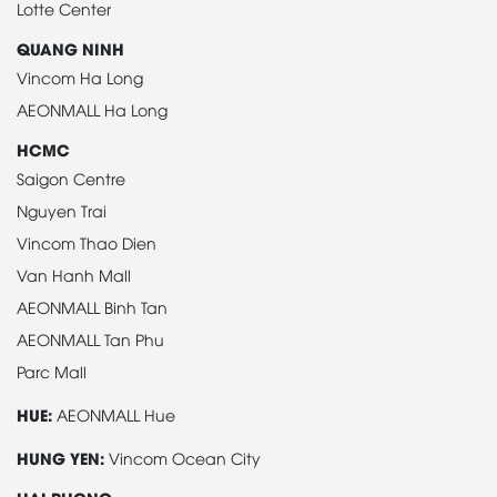
Lotte Center
QUANG NINH
Vincom Ha Long
AEONMALL Ha Long
HCMC
Saigon Centre
Nguyen Trai
Vincom Thao Dien
Van Hanh Mall
AEONMALL Binh Tan
AEONMALL Tan Phu
Parc Mall
HUE:
AEONMALL Hue
HUNG YEN:
Vincom Ocean City