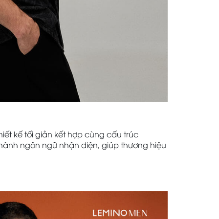
 kế tối giản kết hợp cùng cấu trúc
hành ngôn ngữ nhận diện, giúp thương hiệu