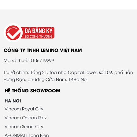
CÔNG TY TNHH LEMINO VIỆT NAM
Mã số thuế: 0106719299
Trụ sở chính: Tầng 21, tòa nhà Capital Tower, số 109, phố Trần
Hưng Đạo, phường Cửa Nam, TP.Hà Nội
HỆ THỐNG SHOWROOM
HA NOI
Vincom Royal City
Vincom Ocean Park
Vincom Smart City
AEONMALL Long Bien