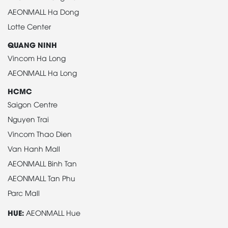
AEONMALL Ha Dong
Lotte Center
QUANG NINH
Vincom Ha Long
AEONMALL Ha Long
HCMC
Saigon Centre
Nguyen Trai
Vincom Thao Dien
Van Hanh Mall
AEONMALL Binh Tan
AEONMALL Tan Phu
Parc Mall
HUE:
AEONMALL Hue