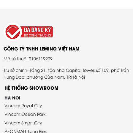
CÔNG TY TNHH LEMINO VIỆT NAM
Mã số thuế: 0106719299
Trụ sở chính: Tầng 21, tòa nhà Capital Tower, số 109, phố Trần
Hưng Đạo, phường Cửa Nam, TP.Hà Nội
HỆ THỐNG SHOWROOM
HA NOI
Vincom Royal City
Vincom Ocean Park
Vincom Smart City
AEONMALL Long Bien