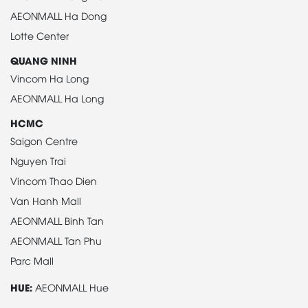
AEONMALL Ha Dong
Lotte Center
QUANG NINH
Vincom Ha Long
AEONMALL Ha Long
HCMC
Saigon Centre
Nguyen Trai
Vincom Thao Dien
Van Hanh Mall
AEONMALL Binh Tan
AEONMALL Tan Phu
Parc Mall
HUE:
AEONMALL Hue