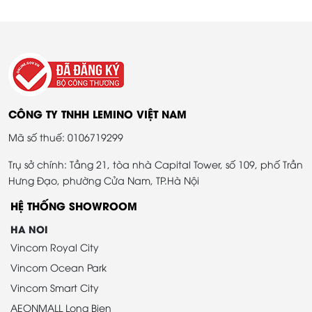
CÔNG TY TNHH LEMINO VIỆT NAM
Mã số thuế: 0106719299
Trụ sở chính: Tầng 21, tòa nhà Capital Tower, số 109, phố Trần
Hưng Đạo, phường Cửa Nam, TP.Hà Nội
HỆ THỐNG SHOWROOM
HA NOI
Vincom Royal City
Vincom Ocean Park
Vincom Smart City
AEONMALL Long Bien