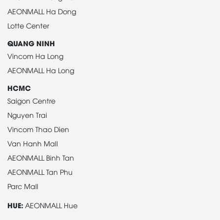
AEONMALL Ha Dong
Lotte Center
QUANG NINH
Vincom Ha Long
AEONMALL Ha Long
HCMC
Saigon Centre
Nguyen Trai
Vincom Thao Dien
Van Hanh Mall
AEONMALL Binh Tan
AEONMALL Tan Phu
Parc Mall
HUE:
AEONMALL Hue