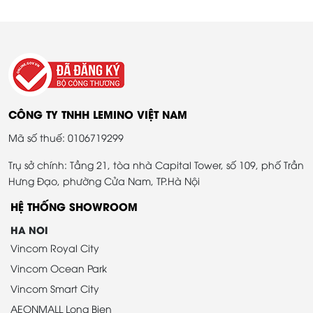
CÔNG TY TNHH LEMINO VIỆT NAM
Mã số thuế: 0106719299
Trụ sở chính: Tầng 21, tòa nhà Capital Tower, số 109, phố Trần
Hưng Đạo, phường Cửa Nam, TP.Hà Nội
HỆ THỐNG SHOWROOM
HA NOI
Vincom Royal City
Vincom Ocean Park
Vincom Smart City
AEONMALL Long Bien