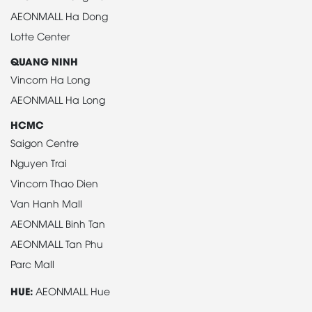
AEONMALL Ha Dong
Lotte Center
QUANG NINH
Vincom Ha Long
AEONMALL Ha Long
HCMC
Saigon Centre
Nguyen Trai
Vincom Thao Dien
Van Hanh Mall
AEONMALL Binh Tan
AEONMALL Tan Phu
Parc Mall
HUE:
AEONMALL Hue