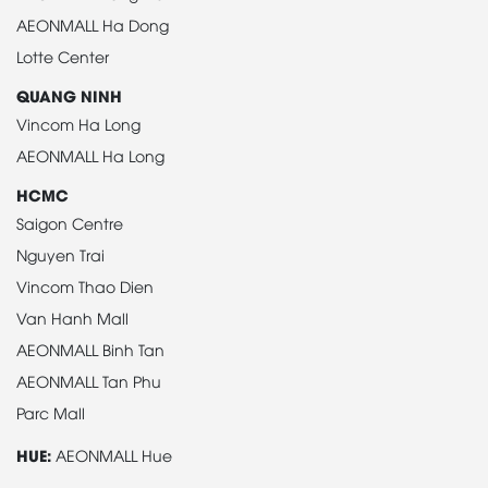
AEONMALL Ha Dong
Lotte Center
QUANG NINH
Vincom Ha Long
AEONMALL Ha Long
HCMC
Saigon Centre
Nguyen Trai
Vincom Thao Dien
Van Hanh Mall
AEONMALL Binh Tan
AEONMALL Tan Phu
Parc Mall
HUE:
AEONMALL Hue