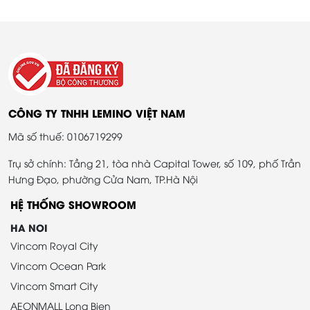
CÔNG TY TNHH LEMINO VIỆT NAM
Mã số thuế: 0106719299
Trụ sở chính: Tầng 21, tòa nhà Capital Tower, số 109, phố Trần
Hưng Đạo, phường Cửa Nam, TP.Hà Nội
HỆ THỐNG SHOWROOM
HA NOI
Vincom Royal City
Vincom Ocean Park
Vincom Smart City
AEONMALL Long Bien