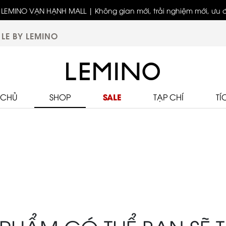
LEMINO VẠN HẠNH MALL | Không gian mới, trải nghiệm mới, ưu đã
biệt
LE BY LEMINO
SALE
 CHỦ
SHOP
TẠP CHÍ
TÍ