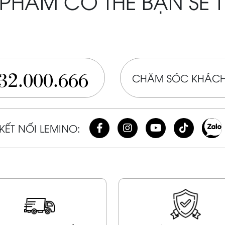
PHẨM CÓ THỂ BẠN SẼ 
32.000.666
CHĂM SÓC KHÁCH
KẾT NỐI LEMINO: