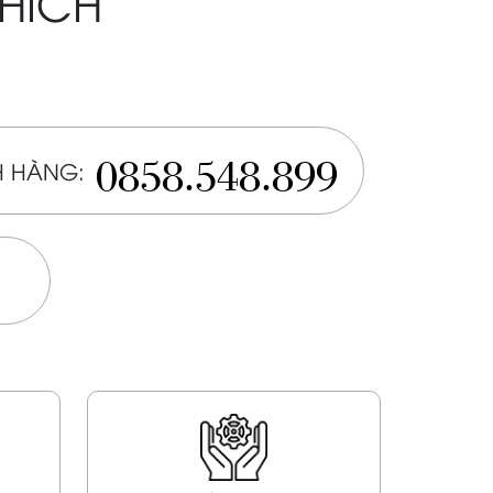
THÍCH
0858.548.899
 HÀNG: