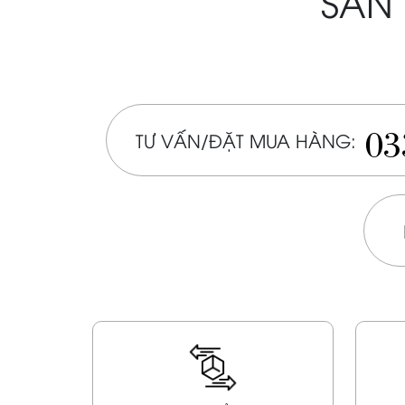
SẢN 
03
TƯ VẤN/ĐẶT MUA HÀNG: