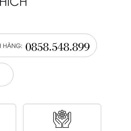
THÍCH
0858.548.899
 HÀNG: