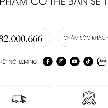
PHẨM CÓ THỂ BẠN SẼ 
32.000.666
CHĂM SÓC KHÁCH
KẾT NỐI LEMINO: