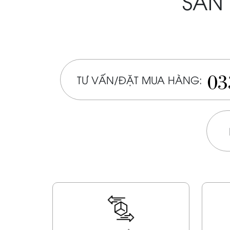
SẢN 
03
TƯ VẤN/ĐẶT MUA HÀNG: