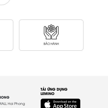
BẢO HÀNH
TẢI ỨNG DỤNG
LEMINO
PHONG
ALL Hai Phong