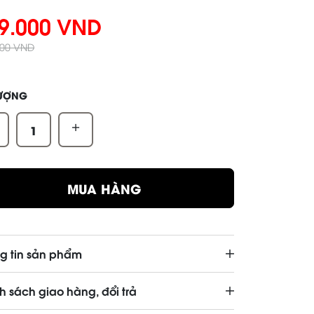
9.000 VND
000 VND
LƯỢNG
+
MUA HÀNG
g tin sản phẩm
h sách giao hàng, đổi trả