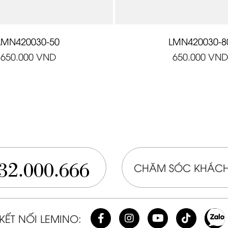
LMN420030-50
LMN420030-8
650.000
VND
650.000
VND
32.000.666
CHĂM SÓC KHÁCH
KẾT NỐI LEMINO: