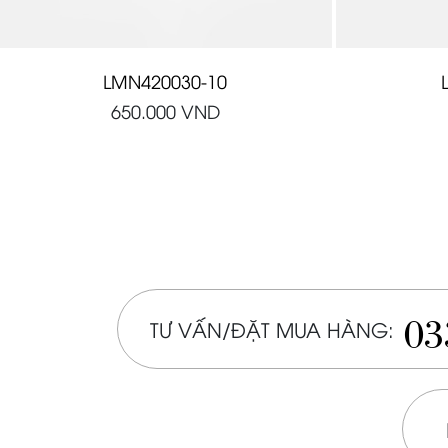
LMN420030-10
650.000
VND
03
TƯ VẤN/ĐẶT MUA HÀNG: