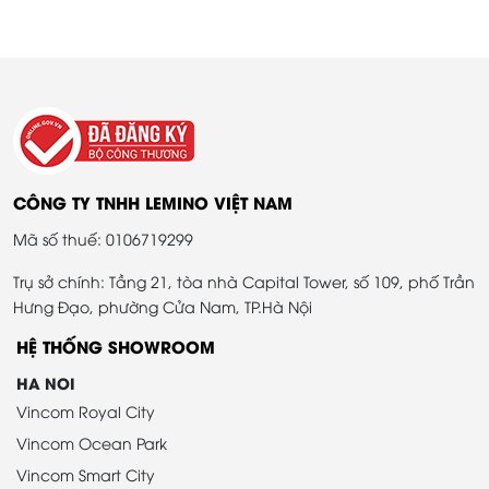
CÔNG TY TNHH LEMINO VIỆT NAM
Mã số thuế: 0106719299
Trụ sở chính: Tầng 21, tòa nhà Capital Tower, số 109, phố Trần
Hưng Đạo, phường Cửa Nam, TP.Hà Nội
HỆ THỐNG SHOWROOM
HA NOI
Vincom Royal City
Vincom Ocean Park
Vincom Smart City