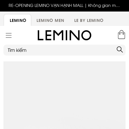
ốc
RE-OPENING LEMINO VẠN HẠNH MALL | Không gian mới,
x
trải nghiệm mới, ưu đãi tri ân đặc biệt
ới
LEMINO
LEMINO MEN
LE BY LEMINO