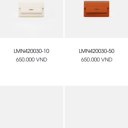
LMN420030-10
LMN420030-50
650.000
VND
650.000
VND