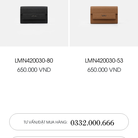
LMN420030-80
LMN420030-53
650.000
VND
650.000
VND
0332.000.666
TƯ VẤN/ĐẶT MUA HÀNG: