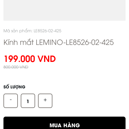
Mã sản phẩm: LE8526-02-425
Kính mắt LEMINO-LE8526-02-425
199.000 VND
800.000 VND
SỐ LƯỢNG
-
+
MUA HÀNG