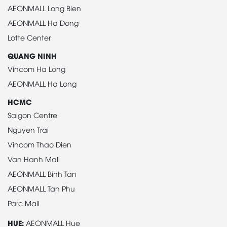
AEONMALL Long Bien
AEONMALL Ha Dong
Lotte Center
QUANG NINH
Vincom Ha Long
AEONMALL Ha Long
HCMC
Saigon Centre
Nguyen Trai
Vincom Thao Dien
Van Hanh Mall
AEONMALL Binh Tan
AEONMALL Tan Phu
Parc Mall
HUE:
AEONMALL Hue