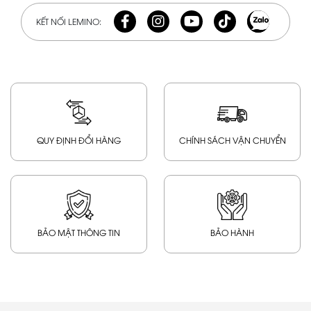
KẾT NỐI LEMINO:
QUY ĐỊNH ĐỔI HÀNG
CHÍNH SÁCH VẬN CHUYỂN
BẢO MẬT THÔNG TIN
BẢO HÀNH