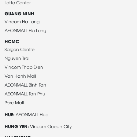
Lotte Center
QUANG NINH
Vincom Ha Long
AEONMALL Ha Long
HCMC
Saigon Centre
Nguyen Trai
Vincom Thao Dien
Van Hanh Mall
AEONMALL Binh Tan
AEONMALL Tan Phu
Parc Mall
HUE:
AEONMALL Hue
HUNG YEN:
Vincom Ocean City