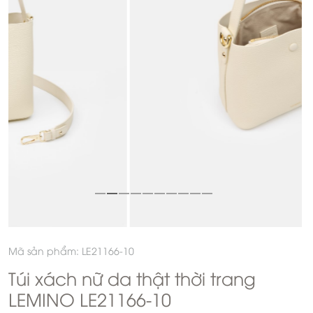
Mã sản phẩm: LE21166-10
Túi xách nữ da thật thời trang
LEMINO LE21166-10