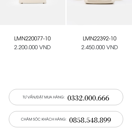
LMN220077-10
LMN22392-10
2.200.000
VND
2.450.000
VND
0332.000.666
TƯ VẤN/ĐẶT MUA HÀNG:
0858.548.899
CHĂM SÓC KHÁCH HÀNG: