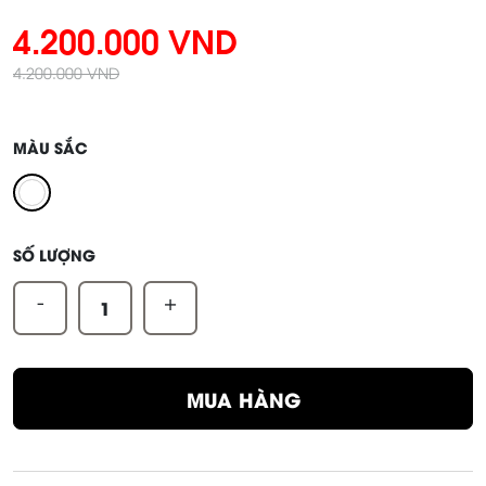
4.200.000 VND
4.200.000 VND
MÀU SẮC
SỐ LƯỢNG
-
+
MUA HÀNG