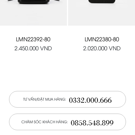
LMN22392-80
LMN22380-80
2.450.000
VND
2.020.000
VND
0332.000.666
TƯ VẤN/ĐẶT MUA HÀNG:
0858.548.899
CHĂM SÓC KHÁCH HÀNG: