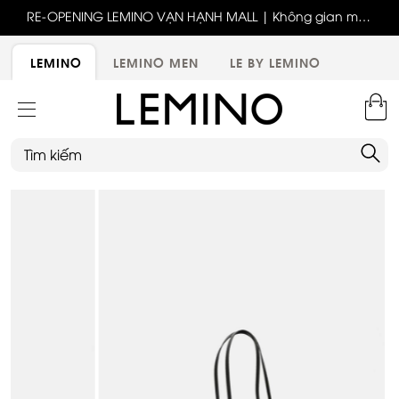
ốc
RE-OPENING LEMINO VẠN HẠNH MALL | Không gian mới,
x
trải nghiệm mới, ưu đãi tri ân đặc biệt
ới
LEMINO
LEMINO MEN
LE BY LEMINO