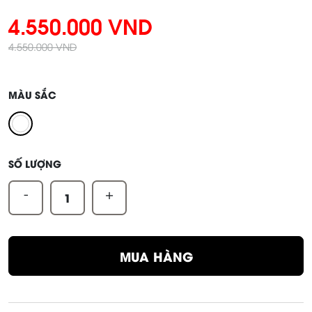
4.550.000 VND
4.550.000 VND
MÀU SẮC
SỐ LƯỢNG
-
+
MUA HÀNG