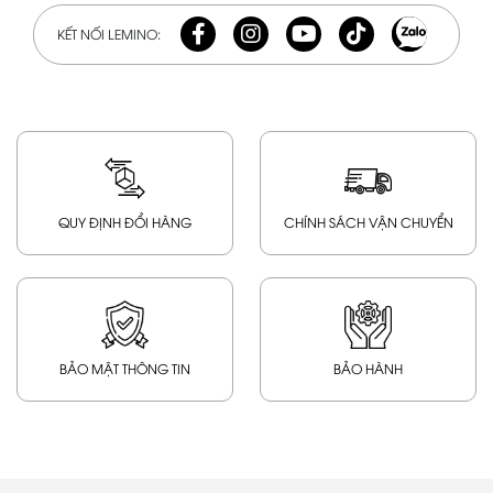
KẾT NỐI LEMINO:
QUY ĐỊNH ĐỔI HÀNG
CHÍNH SÁCH VẬN CHUYỂN
BẢO MẬT THÔNG TIN
BẢO HÀNH