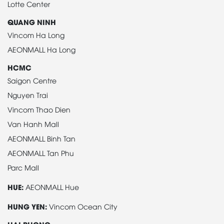
Lotte Center
QUANG NINH
Vincom Ha Long
AEONMALL Ha Long
HCMC
Saigon Centre
Nguyen Trai
Vincom Thao Dien
Van Hanh Mall
AEONMALL Binh Tan
AEONMALL Tan Phu
Parc Mall
HUE:
AEONMALL Hue
HUNG YEN:
Vincom Ocean City