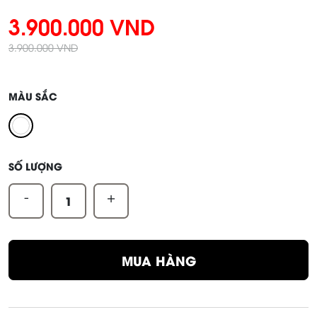
3.900.000 VND
3.900.000 VND
MÀU SẮC
SỐ LƯỢNG
-
+
MUA HÀNG