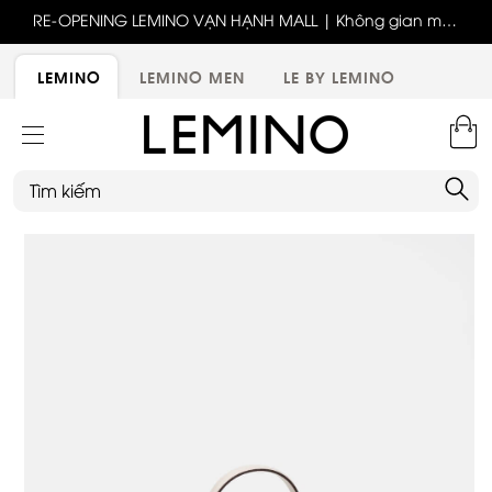
ốc
RE-OPENING LEMINO VẠN HẠNH MALL | Không gian mới,
x
trải nghiệm mới, ưu đãi tri ân đặc biệt
ới
LEMINO
LEMINO MEN
LE BY LEMINO