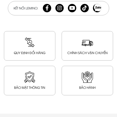
KẾT NỐI LEMINO:
QUY ĐỊNH ĐỔI HÀNG
CHÍNH SÁCH VẬN CHUYỂN
BẢO MẬT THÔNG TIN
BẢO HÀNH