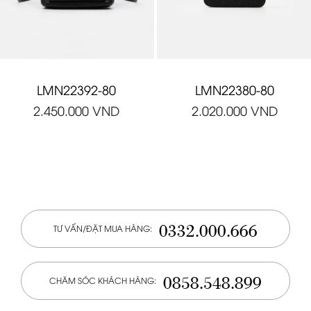
LMN22392-80
LMN22380-80
2.450.000
VND
2.020.000
VND
0332.000.666
TƯ VẤN/ĐẶT MUA HÀNG:
0858.548.899
CHĂM SÓC KHÁCH HÀNG: