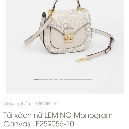
Mã sản phẩm: LE259056-10
Túi xách nữ LEMINO Monogram
Canvas LE259056-10