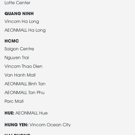
Lotte Center
QUANG NINH
Vincom Ha Long
AEONMALL Ha Long
HCMC
Saigon Centre
Nguyen Trai
Vincom Thao Dien
Van Hanh Mall
AEONMALL Binh Tan
AEONMALL Tan Phu
Parc Mall
HUE:
AEONMALL Hue
HUNG YEN:
Vincom Ocean City