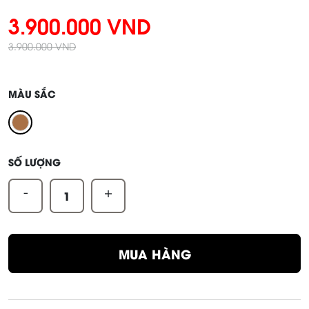
3.900.000 VND
3.900.000 VND
MÀU SẮC
SỐ LƯỢNG
-
+
MUA HÀNG