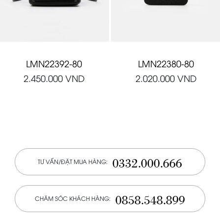
LMN22392-80
LMN22380-80
2.450.000
VND
2.020.000
VND
0332.000.666
TƯ VẤN/ĐẶT MUA HÀNG:
0858.548.899
CHĂM SÓC KHÁCH HÀNG: