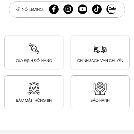
KẾT NỐI LEMINO:
QUY ĐỊNH ĐỔI HÀNG
CHÍNH SÁCH VẬN CHUYỂN
BẢO MẬT THÔNG TIN
BẢO HÀNH