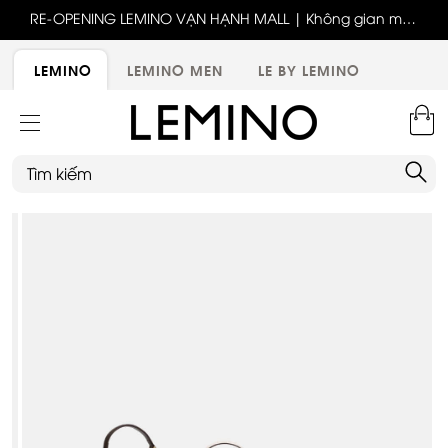
ốc
RE-OPENING LEMINO VẠN HẠNH MALL | Không gian mới,
x
trải nghiệm mới, ưu đãi tri ân đặc biệt
ới
LEMINO
LEMINO MEN
LE BY LEMINO