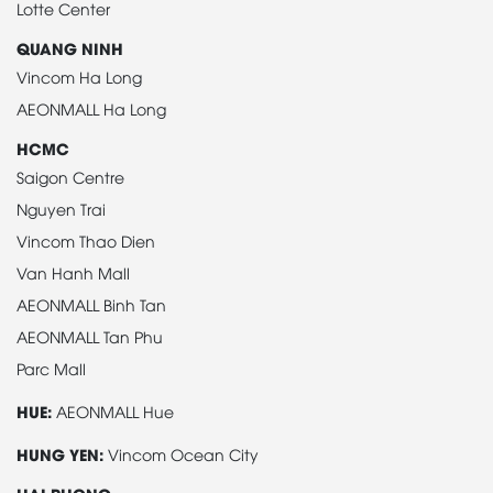
Lotte Center
QUANG NINH
Vincom Ha Long
AEONMALL Ha Long
HCMC
Saigon Centre
Nguyen Trai
Vincom Thao Dien
Van Hanh Mall
AEONMALL Binh Tan
AEONMALL Tan Phu
Parc Mall
HUE:
AEONMALL Hue
HUNG YEN:
Vincom Ocean City