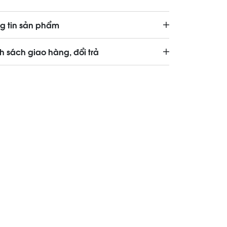
g tin sản phẩm
h sách giao hàng, đổi trả