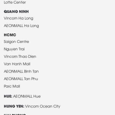
Lotte Center
QUANG NINH
Vincom Ha Long
AEONMALL Ha Long
HCMC
Saigon Centre
Nguyen Trai
Vincom Thao Dien
Van Hanh Mall
AEONMALL Binh Tan
AEONMALL Tan Phu
Parc Mall
HUE:
AEONMALL Hue
HUNG YEN:
Vincom Ocean City