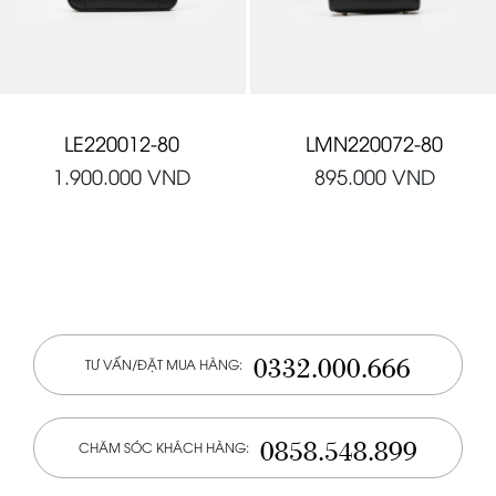
LE220012-80
LMN220072-80
1.900.000
VND
895.000
VND
0332.000.666
TƯ VẤN/ĐẶT MUA HÀNG:
0858.548.899
CHĂM SÓC KHÁCH HÀNG: