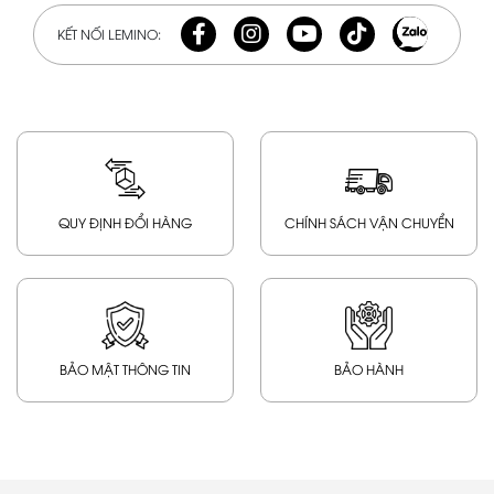
KẾT NỐI LEMINO:
QUY ĐỊNH ĐỔI HÀNG
CHÍNH SÁCH VẬN CHUYỂN
BẢO MẬT THÔNG TIN
BẢO HÀNH