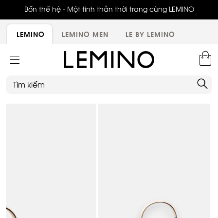
ới,
Bốn thế hệ - Một tinh thần thời trang cùng LEMINO
LEMINO
LEMINO MEN
LE BY LEMINO