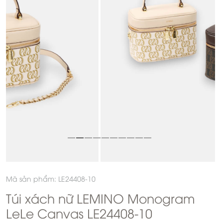
Mã sản phẩm: LE24408-10
Túi xách nữ LEMINO Monogram
LeLe Canvas LE24408-10