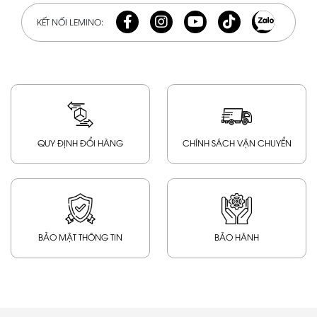
KẾT NỐI LEMINO:
QUY ĐỊNH ĐỔI HÀNG
CHÍNH SÁCH VẬN CHUYỂN
BẢO MẬT THÔNG TIN
BẢO HÀNH