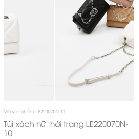
Mã sản phẩm: LE220070N-10
Túi xách nữ thời trang LE220070N-
10