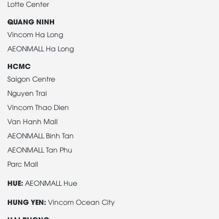
Lotte Center
QUANG NINH
Vincom Ha Long
AEONMALL Ha Long
HCMC
Saigon Centre
Nguyen Trai
Vincom Thao Dien
Van Hanh Mall
AEONMALL Binh Tan
AEONMALL Tan Phu
Parc Mall
HUE:
AEONMALL Hue
HUNG YEN:
Vincom Ocean City