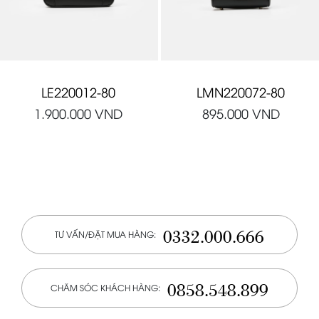
LE220012-80
LMN220072-80
1.900.000
VND
895.000
VND
0332.000.666
TƯ VẤN/ĐẶT MUA HÀNG:
0858.548.899
CHĂM SÓC KHÁCH HÀNG: