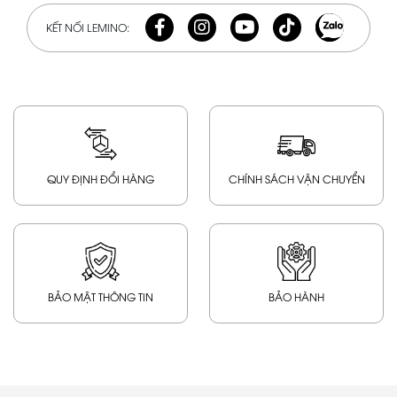
KẾT NỐI LEMINO:
QUY ĐỊNH ĐỔI HÀNG
CHÍNH SÁCH VẬN CHUYỂN
BẢO MẬT THÔNG TIN
BẢO HÀNH