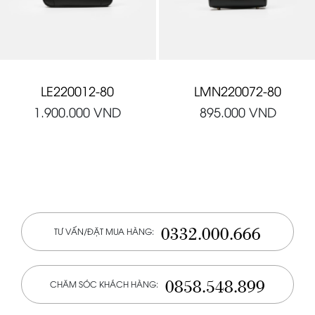
LE220012-80
LMN220072-80
1.900.000
VND
895.000
VND
0332.000.666
TƯ VẤN/ĐẶT MUA HÀNG:
0858.548.899
CHĂM SÓC KHÁCH HÀNG: