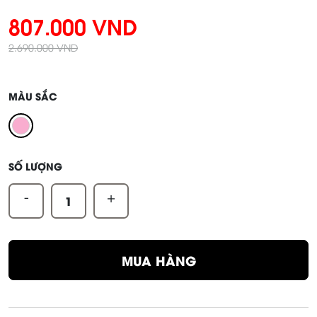
807.000 VND
2.690.000 VND
MÀU SẮC
SỐ LƯỢNG
-
+
MUA HÀNG