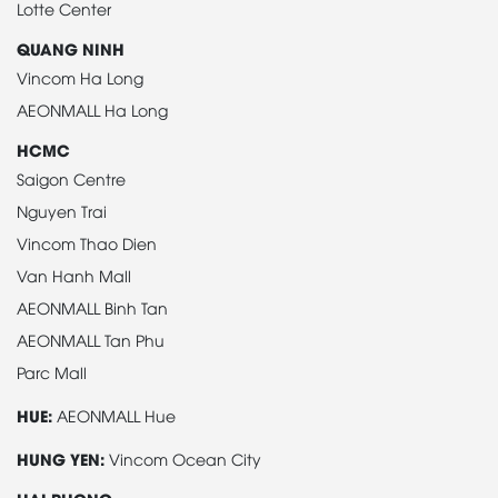
Lotte Center
QUANG NINH
Vincom Ha Long
AEONMALL Ha Long
HCMC
Saigon Centre
Nguyen Trai
Vincom Thao Dien
Van Hanh Mall
AEONMALL Binh Tan
AEONMALL Tan Phu
Parc Mall
HUE:
AEONMALL Hue
HUNG YEN:
Vincom Ocean City