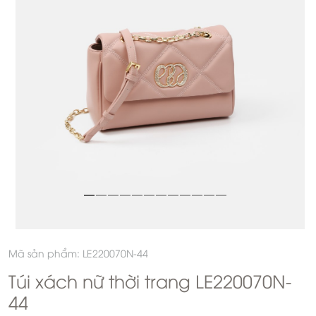
Mã sản phẩm: LE220070N-44
Túi xách nữ thời trang LE220070N-
44