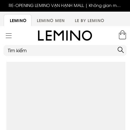
ốc
RE-OPENING LEMINO VẠN HẠNH MALL | Không gian mới,
x
trải nghiệm mới, ưu đãi tri ân đặc biệt
ới
LEMINO
LEMINO MEN
LE BY LEMINO