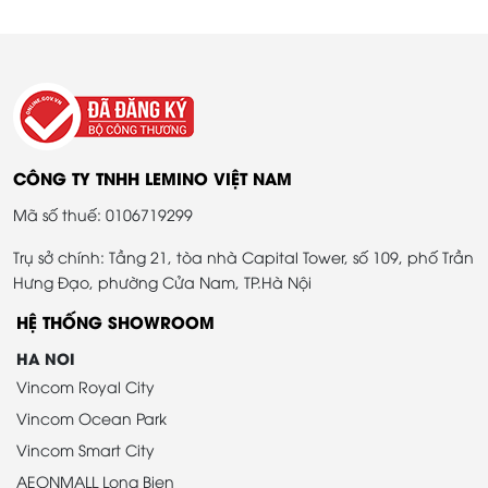
CÔNG TY TNHH LEMINO VIỆT NAM
Mã số thuế: 0106719299
Trụ sở chính: Tầng 21, tòa nhà Capital Tower, số 109, phố Trần
Hưng Đạo, phường Cửa Nam, TP.Hà Nội
HỆ THỐNG SHOWROOM
HA NOI
Vincom Royal City
Vincom Ocean Park
Vincom Smart City
AEONMALL Long Bien