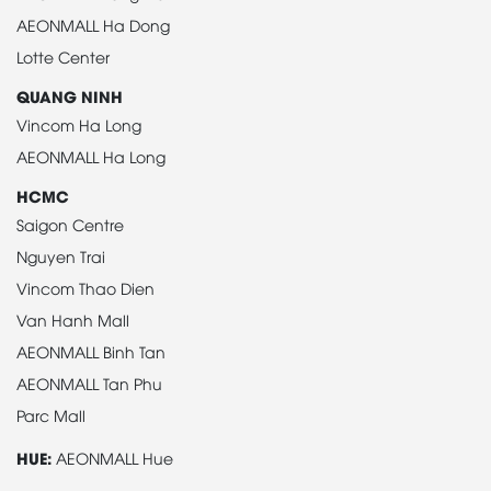
AEONMALL Ha Dong
Lotte Center
QUANG NINH
Vincom Ha Long
AEONMALL Ha Long
HCMC
Saigon Centre
Nguyen Trai
Vincom Thao Dien
Van Hanh Mall
AEONMALL Binh Tan
AEONMALL Tan Phu
Parc Mall
HUE:
AEONMALL Hue