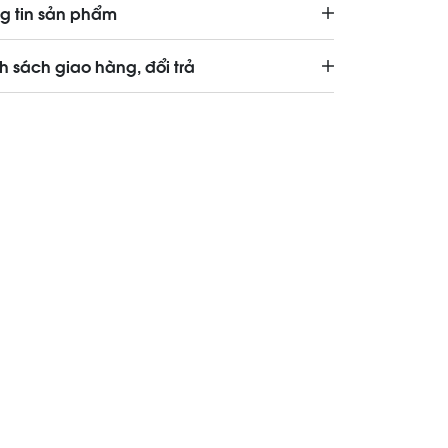
g tin sản phẩm
h sách giao hàng, đổi trả