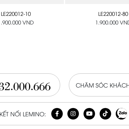
LE220012-10
LE220012-80
1.900.000
VND
1.900.000
VN
32.000.666
CHĂM SÓC KHÁCH
KẾT NỐI LEMINO: