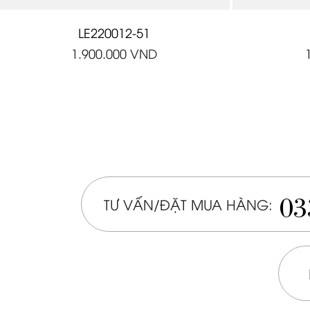
LE220012-51
1.900.000
VND
03
TƯ VẤN/ĐẶT MUA HÀNG: