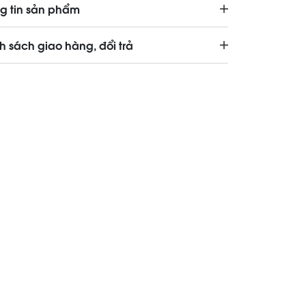
g tin sản phẩm
h sách giao hàng, đổi trả