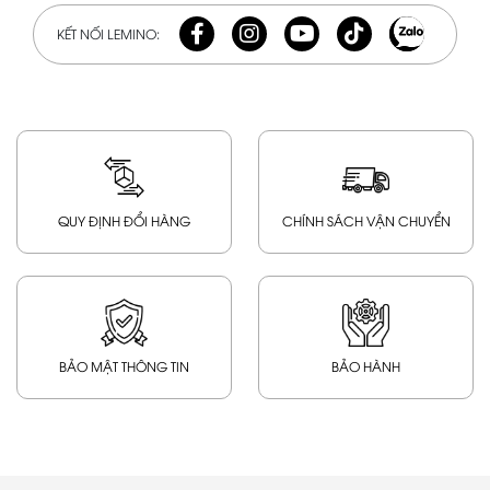
KẾT NỐI LEMINO:
QUY ĐỊNH ĐỔI HÀNG
CHÍNH SÁCH VẬN CHUYỂN
BẢO MẬT THÔNG TIN
BẢO HÀNH