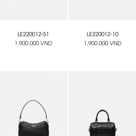
LE220012-51
LE220012-10
1.900.000
VND
1.900.000
VND