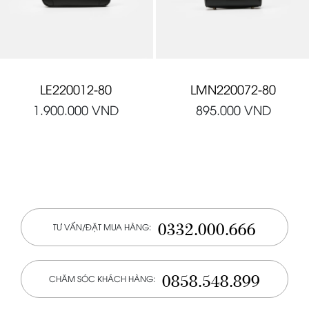
LE220012-80
LMN220072-80
1.900.000
VND
895.000
VND
0332.000.666
TƯ VẤN/ĐẶT MUA HÀNG:
0858.548.899
CHĂM SÓC KHÁCH HÀNG: