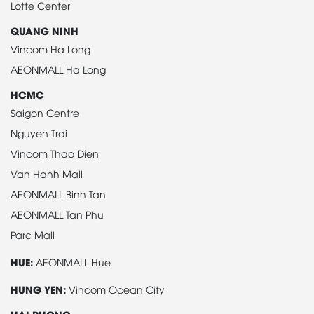
Lotte Center
QUANG NINH
Vincom Ha Long
AEONMALL Ha Long
HCMC
Saigon Centre
Nguyen Trai
Vincom Thao Dien
Van Hanh Mall
AEONMALL Binh Tan
AEONMALL Tan Phu
Parc Mall
HUE:
AEONMALL Hue
HUNG YEN:
Vincom Ocean City