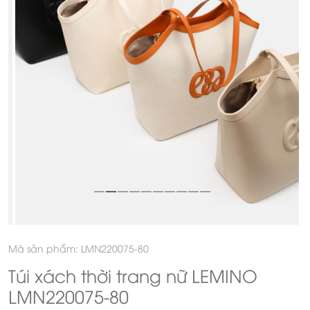
Mã sản phẩm: LMN220075-80
Túi xách thời trang nữ LEMINO
LMN220075-80