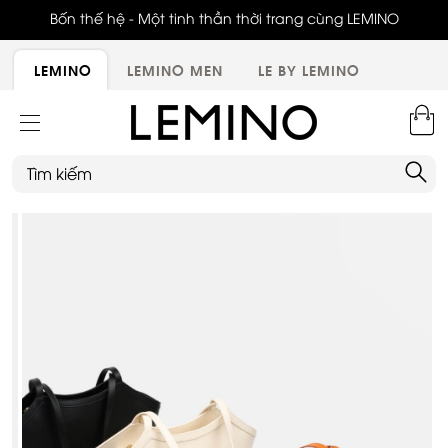
ới,
Bốn thế hệ - Một tinh thần thời trang cùng LEMINO
LEMINO
LEMINO MEN
LE BY LEMINO