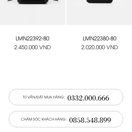
LMN22392-80
LMN22380-80
2.450.000
VND
2.020.000
VND
0332.000.666
TƯ VẤN/ĐẶT MUA HÀNG:
0858.548.899
CHĂM SÓC KHÁCH HÀNG: