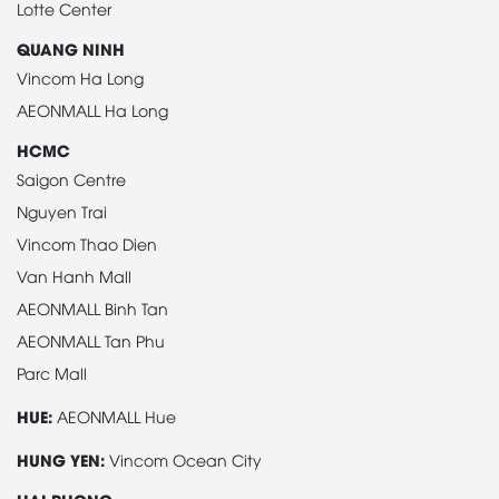
Lotte Center
QUANG NINH
Vincom Ha Long
AEONMALL Ha Long
HCMC
Saigon Centre
Nguyen Trai
Vincom Thao Dien
Van Hanh Mall
AEONMALL Binh Tan
AEONMALL Tan Phu
Parc Mall
HUE:
AEONMALL Hue
HUNG YEN:
Vincom Ocean City