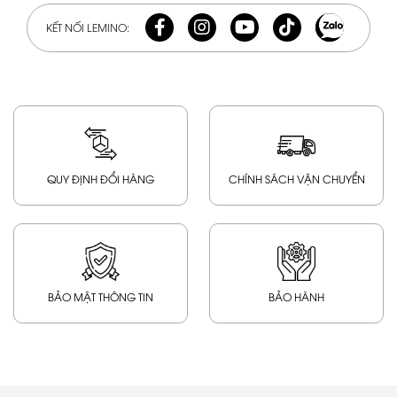
KẾT NỐI LEMINO:
QUY ĐỊNH ĐỔI HÀNG
CHÍNH SÁCH VẬN CHUYỂN
BẢO MẬT THÔNG TIN
BẢO HÀNH