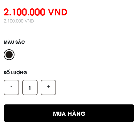
2.100.000 VND
2.100.000 VND
MÀU SẮC
SỐ LƯỢNG
-
+
MUA HÀNG