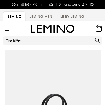
ới,
Bốn thế hệ - Một tinh thần thời trang cùng LEMINO
LEMINO
LEMINO MEN
LE BY LEMINO