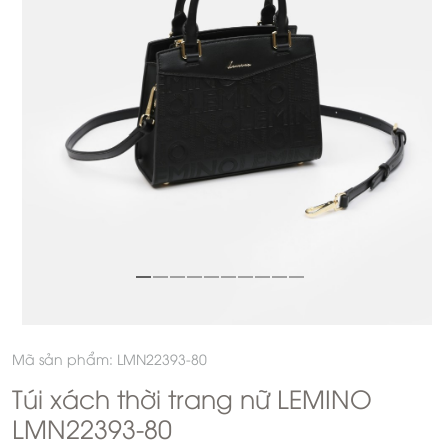
Mã sản phẩm: LMN22393-80
Túi xách thời trang nữ LEMINO
LMN22393-80