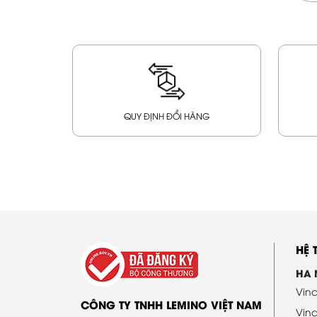
QUY ĐỊNH ĐỔI HÀNG
HỆ
HA 
Vinc
CÔNG TY TNHH LEMINO VIỆT NAM
Vin