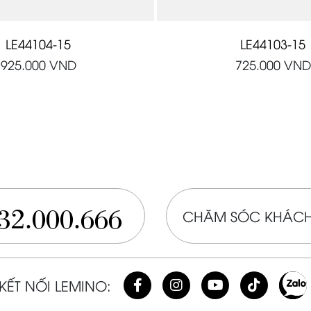
LE44104-15
LE44103-15
925.000
VND
725.000
VND
32.000.666
CHĂM SÓC KHÁCH
KẾT NỐI LEMINO: