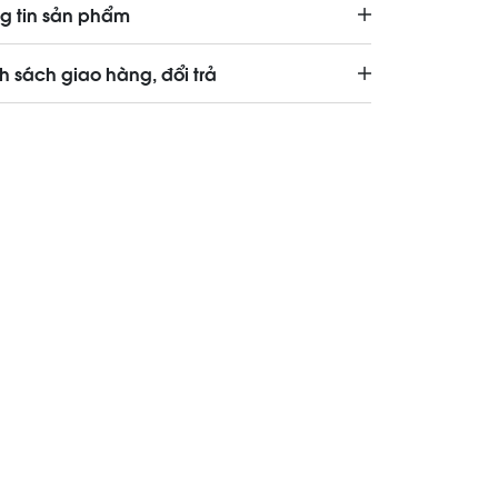
g tin sản phẩm
h sách giao hàng, đổi trả