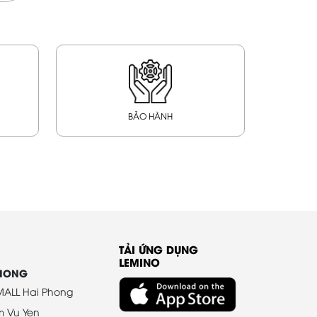
BẢO HÀNH
TẢI ỨNG DỤNG
LEMINO
PHONG
ALL Hai Phong
m Vu Yen