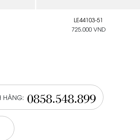
LE44103-51
725.000
VND
0858.548.899
 HÀNG: