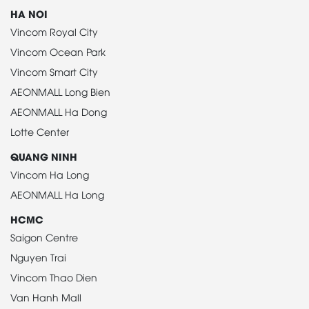
HA NOI
Vincom Royal City
Vincom Ocean Park
Vincom Smart City
AEONMALL Long Bien
AEONMALL Ha Dong
Lotte Center
QUANG NINH
Vincom Ha Long
AEONMALL Ha Long
HCMC
Saigon Centre
Nguyen Trai
Vincom Thao Dien
Van Hanh Mall