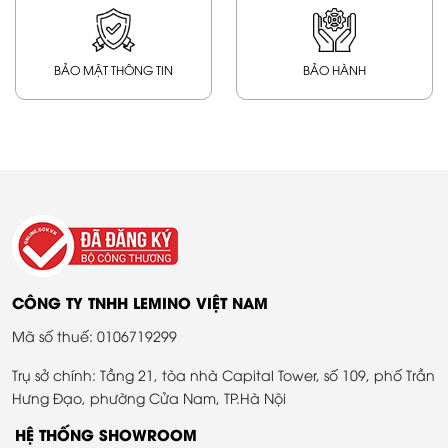
BẢO MẬT THÔNG TIN
BẢO HÀNH
CÔNG TY TNHH LEMINO VIỆT NAM
Mã số thuế: 0106719299
Trụ sở chính: Tầng 21, tòa nhà Capital Tower, số 109, phố Trần
Hưng Đạo, phường Cửa Nam, TP.Hà Nội
HỆ THỐNG SHOWROOM