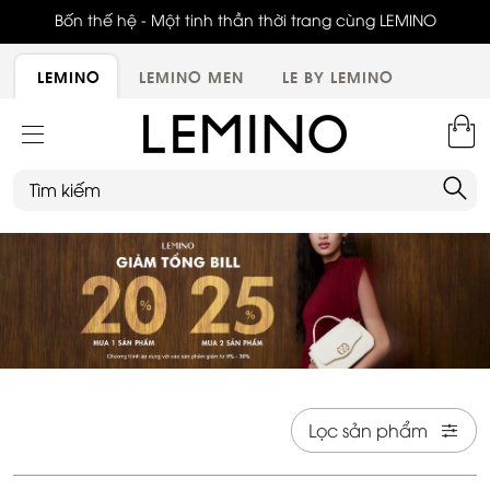
ới,
Bốn thế hệ - Một tinh thần thời trang cùng LEMINO
LEMINO
LEMINO MEN
LE BY LEMINO
Lọc sản phẩm