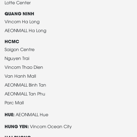
Lotte Center
QUANG NINH
Vincom Ha Long
AEONMALL Ha Long
HCMC
Saigon Centre
Nguyen Trai
Vincom Thao Dien
Van Hanh Mall
AEONMALL Binh Tan
AEONMALL Tan Phu
Parc Mall
HUE:
AEONMALL Hue
HUNG YEN:
Vincom Ocean City