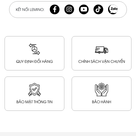
KẾT NỐI LEMINO:
QUY ĐỊNH ĐỔI HÀNG
CHÍNH SÁCH VẬN CHUYỂN
BẢO MẬT THÔNG TIN
BẢO HÀNH