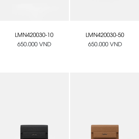
LMN420030-10
LMN420030-50
650.000
VND
650.000
VND