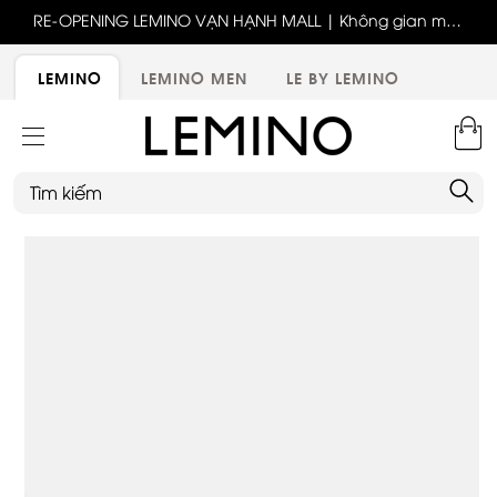
ốc
RE-OPENING LEMINO VẠN HẠNH MALL | Không gian mới,
x
trải nghiệm mới, ưu đãi tri ân đặc biệt
ới
LEMINO
LEMINO MEN
LE BY LEMINO