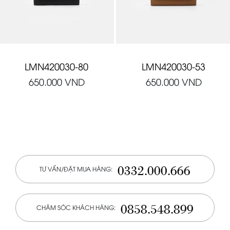
LMN420030-80
LMN420030-53
650.000
VND
650.000
VND
0332.000.666
TƯ VẤN/ĐẶT MUA HÀNG:
0858.548.899
CHĂM SÓC KHÁCH HÀNG: