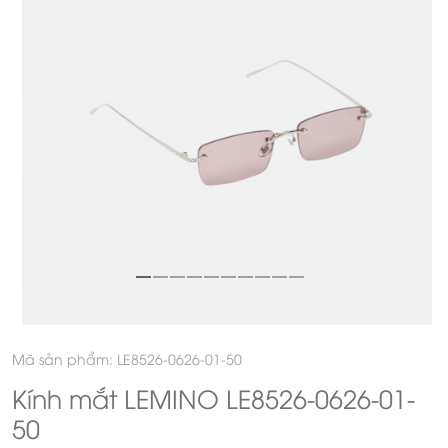
Mã sản phẩm: LE8526-0626-01-50
Kính mắt LEMINO LE8526-0626-01-
50