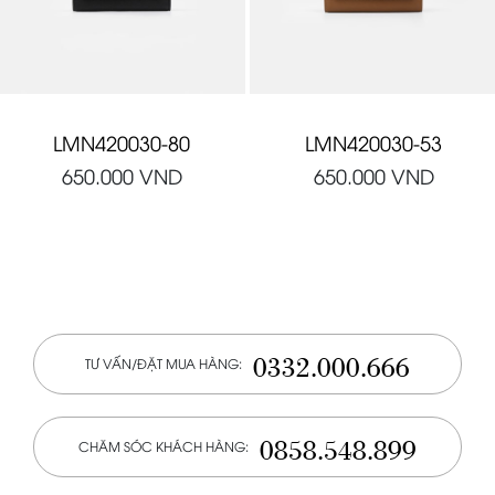
LMN420030-80
LMN420030-53
650.000
VND
650.000
VND
0332.000.666
TƯ VẤN/ĐẶT MUA HÀNG:
0858.548.899
CHĂM SÓC KHÁCH HÀNG: