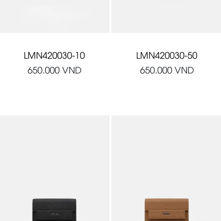
LMN420030-10
LMN420030-50
650.000
VND
650.000
VND