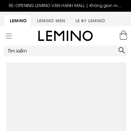
ốc
RE-OPENING LEMINO VẠN HẠNH MALL | Không gian mới,
x
trải nghiệm mới, ưu đãi tri ân đặc biệt
ới
LEMINO
LEMINO MEN
LE BY LEMINO