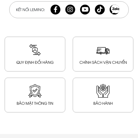
KẾT NỐI LEMINO:
QUY ĐỊNH ĐỔI HÀNG
CHÍNH SÁCH VẬN CHUYỂN
BẢO MẬT THÔNG TIN
BẢO HÀNH