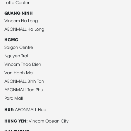
Lotte Center
QUANG NINH
Vincom Ha Long
AEONMALL Ha Long
HCMC
Saigon Centre
Nguyen Trai
Vincom Thao Dien
Van Hanh Mall
AEONMALL Binh Tan
AEONMALL Tan Phu
Parc Mall
HUE:
AEONMALL Hue
HUNG YEN:
Vincom Ocean City